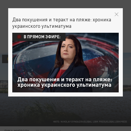
Два покушения и теракт на пляже: хроника
украинского ультиматума
В ПРЯМОМ ЭФИРЕ:
ОБЩЕСТВО
ФОТО: NIKOLAY GYNGAZOV/GLOBAL LOOK PRESS/GLOBALLOOKPRESS
ЛИКА МИРЗОЯН
27 ЯНВАРЯ 04:38