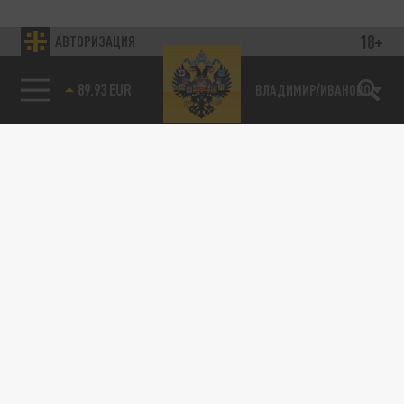
18+
АВТОРИЗАЦИЯ
89.93 EUR
ВЛАДИМИР/ИВАНОВО