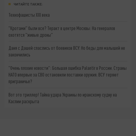
ЧИТАЙТЕ ТАКЖЕ:
Технофашисты XXI века
"Кротами" были все? Теракт в центре Москвы: На генералов
охотятся "живые дроны"
Даня с Дашей спаслись от боевиков ВСУ. Но беды для малышей не
закончились
"Очень плохие новости": Большая ошибка Palantir в России. Страны
НАТО впервые за СВО остановили поставки оружия. ВСУ теряют
приграничье?
Вот это триллер! Тайна удара Украины по иранскому судну на
Каспии раскрыта