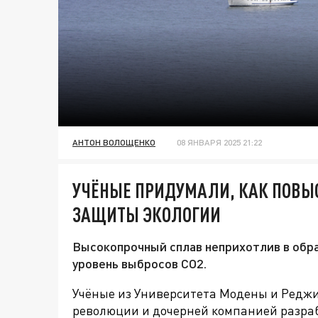
АНТОН ВОЛОЩЕНКО
08 ЯНВАРЯ 2025 21:22
УЧЁНЫЕ ПРИДУМАЛИ, КАК ПОВЫ
ЗАЩИТЫ ЭКОЛОГИИ
Высокопрочный сплав неприхотлив в обра
уровень выбросов CO2.
Учёные из Университета Модены и Реджи
революции и дочерней компанией разра