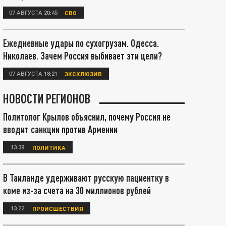
07 АВГУСТА 20:45
СВО
Ежедневные удары по сухогрузам. Одесса.
Николаев. Зачем Россия выбивает эти цели?
07 АВГУСТА 18:21
ЭКСКЛЮЗИВ
НОВОСТИ РЕГИОНОВ
Политолог Крылов объяснил, почему Россия не
вводит санкции против Армении
13:38
ПОЛИТИКА
В Таиланде удерживают русскую пациентку в
коме из-за счета на 30 миллионов рублей
13:22
ПРОИСШЕСТВИЯ