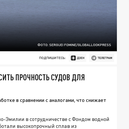
ФОТО: SERGUEI FOMINE/GLOBALLOOKPRESS
ПОДПИШИТЕСЬ:
СИТЬ ПРОЧНОСТЬ СУДОВ ДЛЯ
ботке в сравнении с аналогами, что снижает
о-Эмилии в сотрудничестве с Фондом водной
ботали высокопрочный сплав из