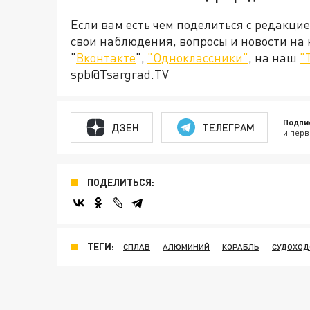
Если вам есть чем поделиться с редакци
свои наблюдения, вопросы и новости на
"
Вконтакте
",
"Одноклассники"
, на наш
"
spb@Tsargrad.TV
Подпи
ДЗЕН
ТЕЛЕГРАМ
и перв
ПОДЕЛИТЬСЯ:
ТЕГИ:
СПЛАВ
АЛЮМИНИЙ
КОРАБЛЬ
СУДОХОД