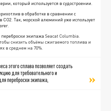
серии, который используется в судостроении.
рихотлив в обработке в сравнении с
ов
CO2. Так, морской алюминий уже использует
orer.
я переброски экипажа
Seacat Columbia.
чтобы снизить объёмы сжигаемого топлива и
иях в среднем на 70%.
еса этого сплава позволяет создать
укцию для требовательного и
для переброски экипажа,