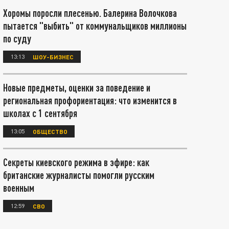
Хоромы поросли плесенью. Балерина Волочкова
пытается "выбить" от коммунальщиков миллионы
по суду
13:13
ШОУ-БИЗНЕС
Новые предметы, оценки за поведение и
региональная профориентация: что изменится в
школах с 1 сентября
13:05
ОБЩЕСТВО
Секреты киевского режима в эфире: как
британские журналисты помогли русским
военным
12:59
СВО