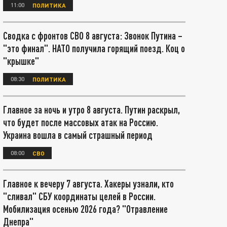
11:00
ПОЛИТИКА
Сводка с фронтов СВО 8 августа: Звонок Путина –
"это финал". НАТО получила горящий поезд. Коц о
"крышке"
08:30
ПОЛИТИКА
Главное за ночь и утро 8 августа. Путин раскрыл,
что будет после массовых атак на Россию.
Украина вошла в самый страшный период
08:00
СВО
Главное к вечеру 7 августа. Хакеры узнали, кто
"сливал" СБУ координаты целей в России.
Мобилизация осенью 2026 года? "Отравление
Днепра"