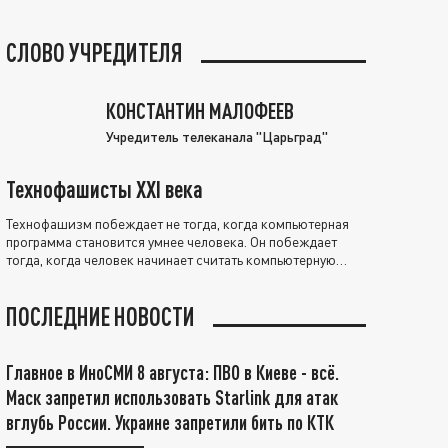
СЛОВО УЧРЕДИТЕЛЯ
КОНСТАНТИН МАЛОФЕЕВ
Учредитель телеканала "Царьград"
Технофашисты XXI века
Технофашизм побеждает не тогда, когда компьютерная
программа становится умнее человека. Он побеждает
тогда, когда человек начинает считать компьютерную
программу нравственно выше себя.
ПОСЛЕДНИЕ НОВОСТИ
Главное в ИноСМИ 8 августа: ПВО в Киеве - всё.
Маск запретил использовать Starlink для атак
вглубь России. Украине запретили бить по КТК