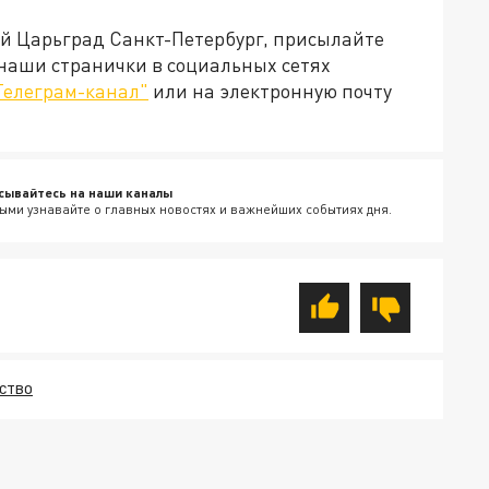
ей Царьград Санкт-Петербург, присылайте
 наши странички в социальных сетях
Телеграм-канал"
или на электронную почту
сывайтесь на наши каналы
ыми узнавайте о главных новостях и важнейших событиях дня.
СТВО