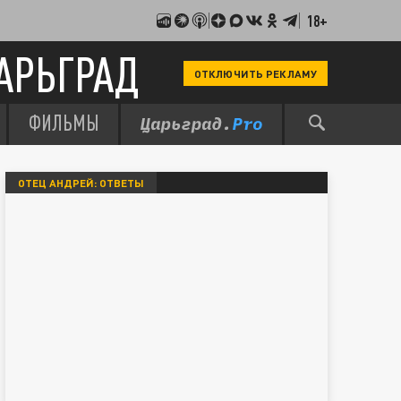
18+
АРЬГРАД
ОТКЛЮЧИТЬ РЕКЛАМУ
ФИЛЬМЫ
ОТЕЦ АНДРЕЙ: ОТВЕТЫ