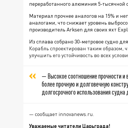
переработанного алюминия
5-тысячной 
Материал прочнее аналогов на
15% и
неп
аналогами, что снижает уровень выброс
производитель
Arksen для своих яхт Expl
Из сплава собрано 30-метровое судно дл
Корабль спроектирован таким образом, 
улучшить его устойчивость во всех услов
— Высокое соотношение прочности и в
более прочную и долговечную констр
долгосрочного использования судна 
— сообщает innovanews.ru.
Уважаемые читатели Царьграда!