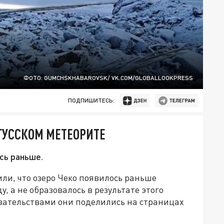
ФОТО: GUMCHSKHABAROVSK/ VK.COM/GLOBALLOOKPRESS
ПОДПИШИТЕСЬ:
ГУССКОМ МЕТЕОРИТЕ
сь раньше.
ли, что озеро Чеко появилось раньше
у, а не образовалось в результате этого
зательствами они поделились на страницах