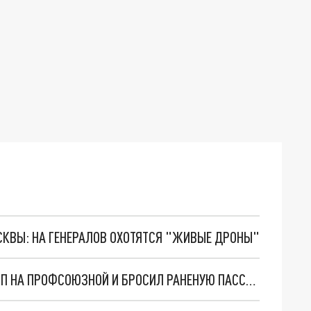
ОСКВЫ: НА ГЕНЕРАЛОВ ОХОТЯТСЯ "ЖИВЫЕ ДРОНЫ"
ВОДИТЕЛЬ В РОСТОВЕ УСТРОИЛ МАССОВОЕ ДТП НА ПРОФСОЮЗНОЙ И БРОСИЛ РАНЕНУЮ ПАССАЖИРКУ