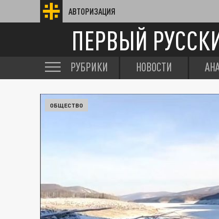
АВТОРИЗАЦИЯ
ПЕРВЫЙ РУССК
РУБРИКИ
НОВОСТИ
АН
ОБЩЕСТВО