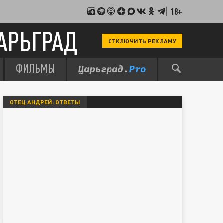
18+
АРЬГРАД
ОТКЛЮЧИТЬ РЕКЛАМУ
ФИЛЬМЫ
ОТЕЦ АНДРЕЙ: ОТВЕТЫ