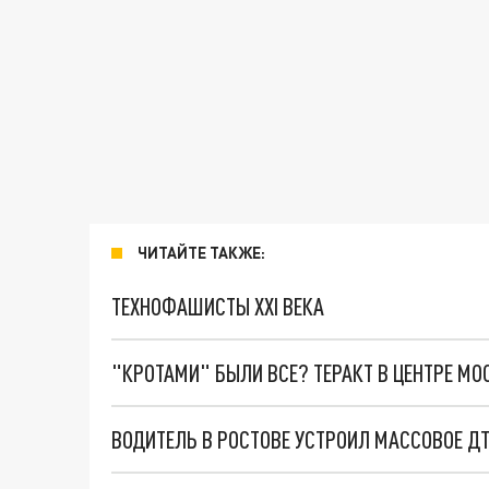
ЧИТАЙТЕ ТАКЖЕ:
ТЕХНОФАШИСТЫ XXI ВЕКА
"КРОТАМИ" БЫЛИ ВСЕ? ТЕРАКТ В ЦЕНТРЕ М