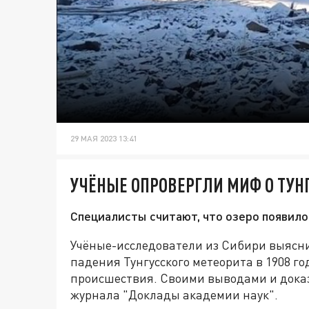
29 МАЯ 2023 13:41
УЧЁНЫЕ ОПРОВЕРГЛИ МИФ О ТУН
Специалисты считают, что озеро появило
Учёные-исследователи из Сибири выясни
падения Тунгусского метеорита в 1908 год
происшествия. Своими выводами и дока
журнала "Доклады академии наук".