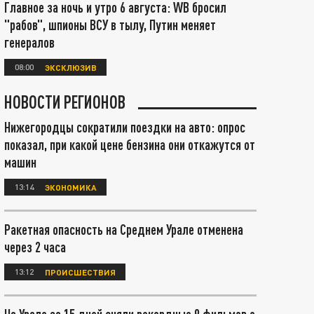
Главное за ночь и утро 6 августа: WB бросил
"рабов", шпионы ВСУ в тылу, Путин меняет
генералов
08:00
ЭКСКЛЮЗИВ
НОВОСТИ РЕГИОНОВ
Нижегородцы сократили поездки на авто: опрос
показал, при какой цене бензина они откажутся от
машин
13:14
ЭКОНОМИКА
Ракетная опасность на Среднем Урале отменена
через 2 часа
13:12
ПРОИСШЕСТВИЯ