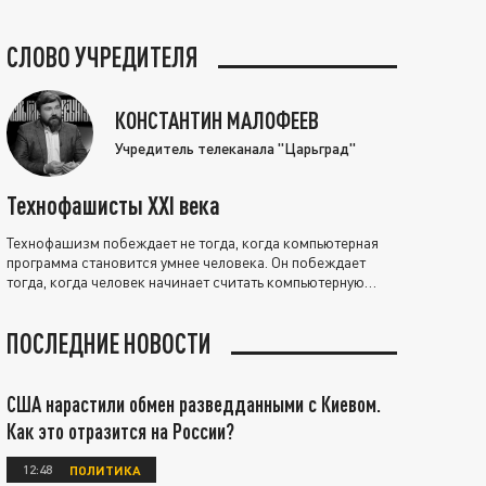
СЛОВО УЧРЕДИТЕЛЯ
КОНСТАНТИН МАЛОФЕЕВ
Учредитель телеканала "Царьград"
Технофашисты XXI века
Технофашизм побеждает не тогда, когда компьютерная
программа становится умнее человека. Он побеждает
тогда, когда человек начинает считать компьютерную
программу нравственно выше себя.
ПОСЛЕДНИЕ НОВОСТИ
США нарастили обмен разведданными с Киевом.
Как это отразится на России?
12:48
ПОЛИТИКА