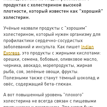
продуктах с холестерином высокой
плотности, который известен как "хороший"
холестерин.
Учёные назвали продукты с "хорошим"
холестерином, который нужен организму для
профилактики сердечно-сосудистых
заболеваний и инсульта. Как пишет
Indian
Express
,
это продукты с жирными кислотами:
орешки, семена, бобовые, оливковое масло,
черника, авокадо, морепродукты, жирная
рыба, соя, зелёные овощи, фрукты.
Полезными также станут тёмный шоколад и
овёс, содержащий бета-глюкан.
А вот повышенный уровень "плохого"
холестерина не всегда связан с пищевыми
привычками и ожирением. Это могут быть