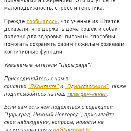
малоподвижность, стресс и генетика.
Прежде
сообщалось
, что учёные из Штатов
доказали, что держать дома кошек и собак
полезно для здоровья: питомцы способны
помогать сохранять своим пожилым хозяевам
когнитивные функции.
Уважаемые читатели "Царьграда"!
Присоединяйтесь к нам в
соцсетях
"ВКонтакте"
и
"Одноклассники"
,
также
подписывайтесь на
наш
телеграм-канал
.
Если вам есть чем поделиться с редакцией
"Царьград. Нижний Новгород", присылайте
свои наблюдения, вопросы, новости на
электронную почту
nn@tsargrad.tv
.