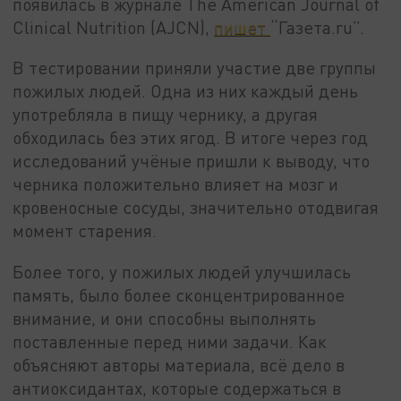
появилась в журнале The American Journal of
Clinical Nutrition (AJCN),
пишет
“Газета.ru”.
В тестировании приняли участие две группы
пожилых людей. Одна из них каждый день
употребляла в пищу чернику, а другая
обходилась без этих ягод. В итоге через год
исследований учёные пришли к выводу, что
черника положительно влияет на мозг и
кровеносные сосуды, значительно отодвигая
момент старения.
Более того, у пожилых людей улучшилась
память, было более сконцентрированное
внимание, и они способны выполнять
поставленные перед ними задачи. Как
объясняют авторы материала, всё дело в
антиоксидантах, которые содержаться в