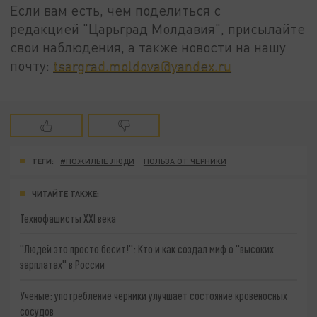
Если вам есть, чем поделиться с
редакцией "Царьград Молдавия", присылайте
свои наблюдения, а также новости на нашу
почту:
tsargrad.moldova@yandex.ru
ТЕГИ:
#ПОЖИЛЫЕ ЛЮДИ
ПОЛЬЗА ОТ ЧЕРНИКИ
ЧИТАЙТЕ ТАКЖЕ:
Технофашисты XXI века
"Людей это просто бесит!": Кто и как создал миф о "высоких
зарплатах" в России
Ученые: употребление черники улучшает состояние кровеносных
сосудов