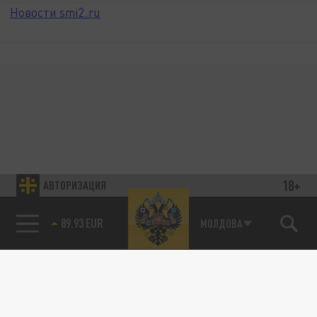
Новости smi2.ru
18+
АВТОРИЗАЦИЯ
89.93 EUR
МОЛДОВА