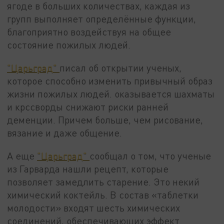
ягоде в больших количествах, каждая из
групп выполняет определённые функции,
благоприятно воздействуя на общее
состояние пожилых людей.
"Царьград"
писал об открытии ученых,
которое способно изменить привычный образ
жизни пожилых людей. оказывается шахматы
и крссворды снижают риски ранней
деменции. Причем больше, чем рисование,
вязание и даже общение.
А еще
"Царьград"
сообщал о том, что ученые
из Гарварда нашли рецепт, которые
позволяет замедлить старение. Это некий
химический коктейль. В состав «таблетки
молодости» входят шесть химических
соединений, обеспечивающих эффект