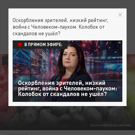
Оскорбления зрителей, низкий рейтинг,
война с Человеком-пауком: Колобок от
скандалов не ушёл?
В ПРЯМОМ ЭФИРЕ:
ОБЩЕСТВО
BULKIN SERGEY/GLOBALLOOKPRESS
24 ИЮЛЯ 07:29