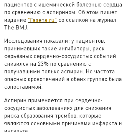
пациентов с ишемической болезнью сердца
по сравнению с аспирином. Об этом пишет
издание
"Газета.ru"
со ссылкой на журнал
The BMJ.
Исследования показали: у пациентов,
принимавших такие ингибиторы, риск
серьёзных сердечно-сосудистых событий
снизился на 23% по сравнению с
получавшими только аспирин. Но частота
опасных кровотечений в обеих группах была
сопоставимой.
Аспирин применяется при сердечно-
сосудистых заболеваниях для снижения
риска образования тромбов, которые
являются основными причинами инфаркта и
инсульта.