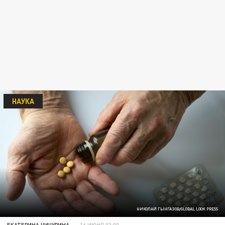
НАУКА
НИКОЛАЙ ГЫНГАЗОВ/GLOBAL LOOK PRESS
ЕКАТЕРИНА ЧИЧУРИНА
16 ИЮНЯ 03:00