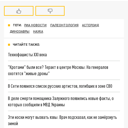
ТЕГИ:
РИА НОВОСТИ
ПАЛЕОНТОЛОГИЯ
АСТЕРОИД
ДИНОЗАВРЫ
НАУКА
ЧИТАЙТЕ ТАКЖЕ:
Технофашисты XXI века
"Кротами" были все? Теракт в центре Москвы: На генералов
охотятся "живые дроны"
В Сети появился список русских артистов, погибших в зоне СВО
В деле смерти помощника Залужного появились новые факты, о
которых сообщили в МВД Украины
Эти носки могут вызвать язвы: Врач подсказал, как не замёрзнуть
зимой