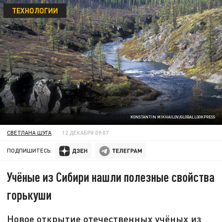
ТЕХНОЛОГИИ
KONSTANTIN MIKHAILOV/GLOBALLOOKPRESS
СВЕТЛАНА ШУГА
12 ДЕКАБРЯ 09:07
ПОДПИШИТЕСЬ:
Учёные из Сибири нашли полезные свойства
горькуши
Новое открытие отечественных учёных из