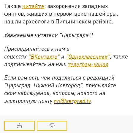
Также
читайте
: захоронения западных
финнов, живших в первом веке нашей эры,
нашли археологи в Пильнинском районе.
Уважаемые читатели "Царьграда"!
Присоединяйтесь к нам в
соцсетях
"ВКонтакте"
и
"Одноклассники"
,
также
подписывайтесь на
наш
телеграм-канал
.
Если вам есть чем поделиться с редакцией
"Царьград. Нижний Новгород", присылайте
свои наблюдения, вопросы, новости на
электронную почту
nn@tsargrad.tv
.