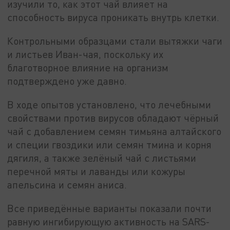
изучили то, как этот чай влияет на
способность вируса проникать внутрь клетки.
Контрольными образцами стали вытяжки чаги
и листьев Иван-чая, поскольку их
благотворное влияние на организм
подтверждено уже давно.
В ходе опытов установлено, что лечебными
свойствами против вирусов обладают чёрный
чай с добавлением семян тимьяна алтайского
и специи гвоздики или семян тмина и корня
дягиля, а также зелёный чай с листьями
перечной мяты и лаванды или кожуры
апельсина и семян аниса.
Все приведённые варианты показали почти
равную ингибирующую активность на SARS-