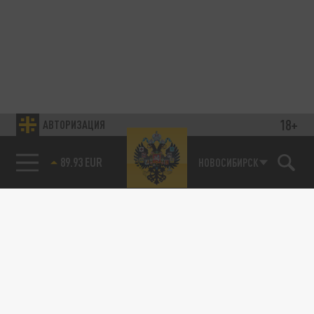
18+
АВТОРИЗАЦИЯ
89.93 EUR
НОВОСИБИРСК