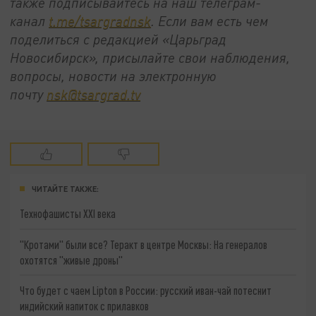
также подписывайтесь на наш телеграм-
канал
t.me/tsargradnsk
. Если вам есть чем
поделиться с редакцией «Царьград
Новосибирск», присылайте свои наблюдения,
вопросы, новости на электронную
почту
nsk@tsargrad.tv
ЧИТАЙТЕ ТАКЖЕ:
Технофашисты XXI века
"Кротами" были все? Теракт в центре Москвы: На генералов
охотятся "живые дроны"
Что будет с чаем Lipton в России: русский иван-чай потеснит
индийский напиток с прилавков