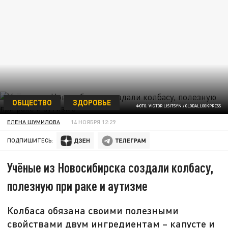
ОБЩЕСТВО
ЗДОРОВЬЕ
ФОТО: VICTOR LISITSYN / GLOBALLOOKPRESS
ЕЛЕНА ШУМИЛОВА
14 НОЯБРЯ 12:29
ПОДПИШИТЕСЬ:
Учёные из Новосибирска создали колбасу,
полезную при раке и аутизме
Колбаса обязана своими полезными
свойствами двум ингредиентам – капусте и