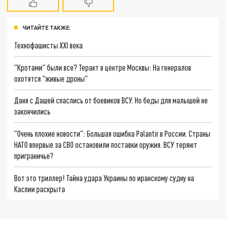
ЧИТАЙТЕ ТАКЖЕ:
Технофашисты XXI века
"Кротами" были все? Теракт в центре Москвы: На генералов
охотятся "живые дроны"
Даня с Дашей спаслись от боевиков ВСУ. Но беды для малышей не
закончились
"Очень плохие новости": Большая ошибка Palantir в России. Страны
НАТО впервые за СВО остановили поставки оружия. ВСУ теряют
приграничье?
Вот это триллер! Тайна удара Украины по иранскому судну на
Каспии раскрыта