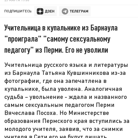
ПОДПИШИТЕСЬ:
Учительница в купальнике из Барнаула
"проиграла" "самому сексуальному
педагогу" из Перми. Его не уволили
Учительница русского языка и литературы
из Барнаула Татьяна Кувшинникова из-за
фотографии, где она запечатлена в
купальнике, была уволена. Аналогичная
судьба – увольнение - ждала и названного
самым сексуальным педагогом Перми
Вячеслава Посоха. Но Министерстве
образования Пермского края вступились за
молодого учителя, заявив, что за снимки
учителя в Сети его не будут лишать