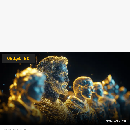
ОБЩЕСТВО
ФОТО: ЦАРЬГРАД
25 МАРТА 19:00