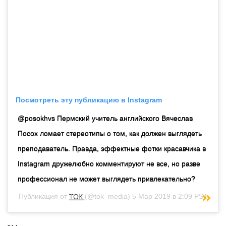
Посмотреть эту публикацию в Instagram
@posokhvs Пермский учитель английского Вячеслав
Посох ломает стереотипы о том, как должен выглядеть
преподаватель. Правда, эффектные фотки красавчика в
Instagram дружелюбно комментируют не все, но разве
профессионал не может выглядеть привлекательно?
Публикация от
ТОК
(@tok_media)
5 Мар 2019 в 2:09 PST