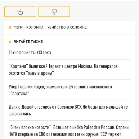
ТЕГИ:
КОЛОМНА
УБИЙСТВО В КОЛОМНЕ
ЧИТАЙТЕ ТАКЖЕ:
Технофашисты XXI века
"Кротами" были все? Теракт в центре Москвы: На генералов
охотятся "живые дроны"
Умер Георгий Ярцев, знаменитый футболист московского
"Спартака"
Даня с Дашей спаслись от боевиков ВСУ. Но беды для малышей не
закончились
"Очень плохие новости": Большая ошибка Palantir в России. Страны
НАТО впервые за СВО остановили поставки оружия. ВСУ теряют