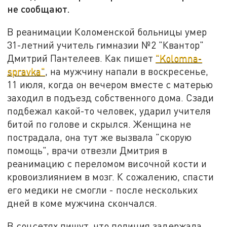
не сообщают.
В реанимации Коломенской больницы умер
31-летний учитель гимназии №2 "Квантор"
Дмитрий Пантелеев. Как пишет
"Kolomna-
spravka"
, на мужчину напали в воскресенье,
11 июля, когда он вечером вместе с матерью
заходил в подъезд собственного дома. Сзади
подбежал какой-то человек, ударил учителя
битой по голове и скрылся. Женщина не
пострадала, она тут же вызвала "скорую
помощь", врачи отвезли Дмитрия в
реанимацию с переломом височной кости и
кровоизлиянием в мозг. К сожалению, спасти
его медики не смогли - после нескольких
дней в коме мужчина скончался.
В соцсетях пишут, что полиция задержала