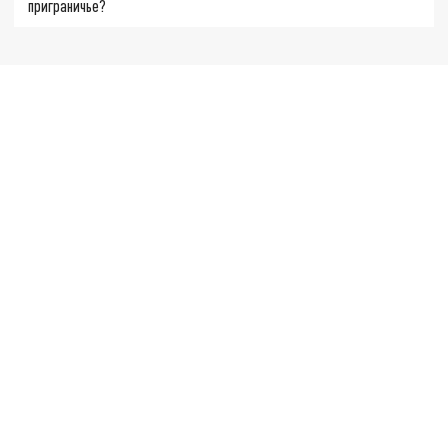
приграничье?