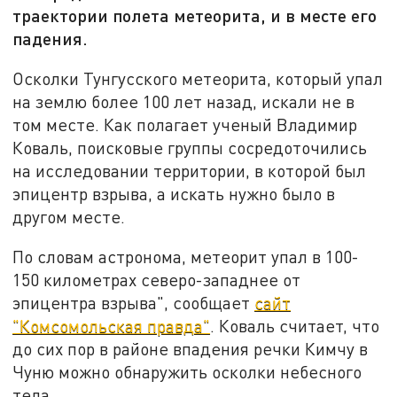
траектории полета метеорита, и в месте его
падения.
Осколки Тунгусского метеорита, который упал
на землю более 100 лет назад, искали не в
том месте. Как полагает ученый Владимир
Коваль, поисковые группы сосредоточились
на исследовании территории, в которой был
эпицентр взрыва, а искать нужно было в
другом месте.
По словам астронома, метеорит упал в 100-
150 километрах северо-западнее от
эпицентра взрыва", сообщает
сайт
"Комсомольская правда"
. Коваль считает, что
до сих пор в районе впадения речки Кимчу в
Чуню можно обнаружить осколки небесного
тела.