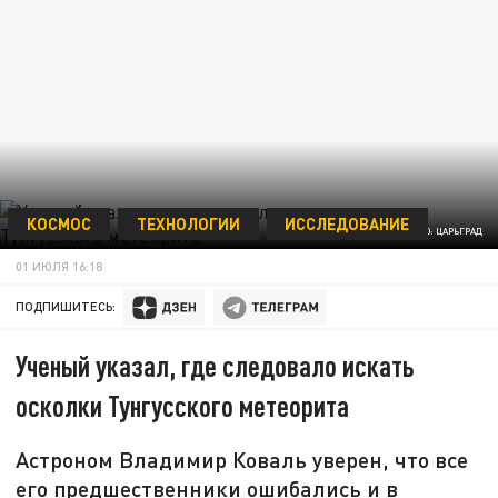
КОСМОС
ТЕХНОЛОГИИ
ИССЛЕДОВАНИЕ
ФОТО: ЦАРЬГРАД
01 ИЮЛЯ 16:18
ПОДПИШИТЕСЬ:
Ученый указал, где следовало искать
осколки Тунгусского метеорита
Астроном Владимир Коваль уверен, что все
его предшественники ошибались и в