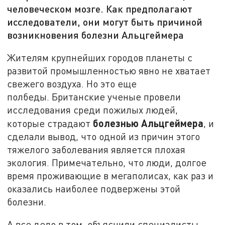
человеческом мозге. Как предполагают
исследователи, они могут быть причиной
возникновения болезни Альцгеймера
Жителям крупнейших городов планеты с
развитой промышленностью явно не хватает
свежего воздуха. Но это еще
полбеды. Британские ученые провели
исследования среди пожилых людей,
болезнью Альцгеймера
которые страдают
, и
сделали вывод, что одной из причин этого
тяжелого заболевания является плохая
экология. Примечательно, что люди, долгое
время проживающие в мегаполисах, как раз и
оказались наиболее подвержены этой
болезни.
А все дело в том, объяснили специалисты,