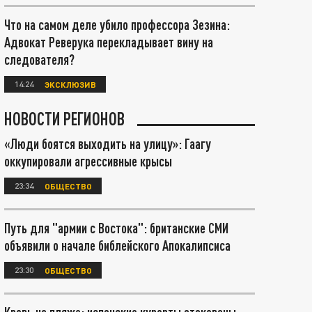
Что на самом деле убило профессора Зезина:
Адвокат Реверука перекладывает вину на
следователя?
14:24
ЭКСКЛЮЗИВ
НОВОСТИ РЕГИОНОВ
«Люди боятся выходить на улицу»: Гаагу
оккупировали агрессивные крысы
23:34
ОБЩЕСТВО
Путь для "армии с Востока": британские СМИ
объявили о начале библейского Апокалипсиса
23:30
ОБЩЕСТВО