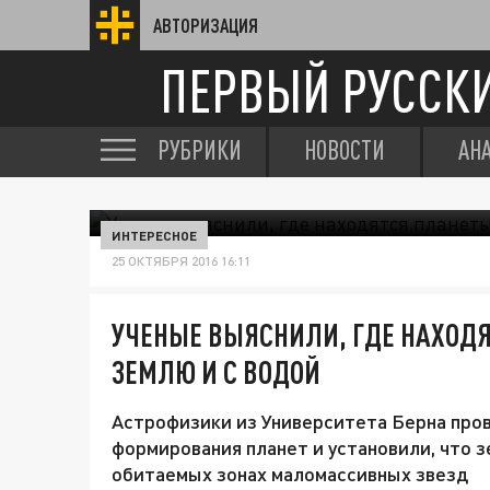
АВТОРИЗАЦИЯ
ПЕРВЫЙ РУССК
РУБРИКИ
НОВОСТИ
АН
ИНТЕРЕСНОЕ
25 ОКТЯБРЯ 2016 16:11
УЧЕНЫЕ ВЫЯСНИЛИ, ГДЕ НАХОД
ЗЕМЛЮ И С ВОДОЙ
Астрофизики из Университета Берна про
формирования планет и установили, что
обитаемых зонах маломассивных звезд