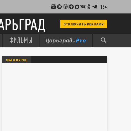
18+
АРЬГРАД
ОТКЛЮЧИТЬ РЕКЛАМУ
ФИЛЬМЫ
МЫ В КУРСЕ