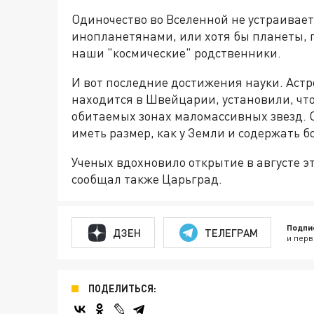
Одиночество во Вселенной не устраивает
инопланетянами, или хотя бы планеты, 
наши "космические" родственники.
И вот последние достижения науки. Астр
находится в Швейцарии, установили, чт
обитаемых зонах маломассивных звезд. 
иметь размер, как у Земли и содержать б
Ученых вдохновило открытие в августе эт
сообщал также Царьград.
Подпи
ДЗЕН
ТЕЛЕГРАМ
и перв
ПОДЕЛИТЬСЯ: