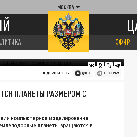
МОСКВА
ИЙ
Ц
АЛИТИКА
ЭФИР
ПОДПИШИТЕСЬ:
ЯТСЯ ПЛАНЕТЫ РАЗМЕРОМ С
вели компьютерное моделирование
 землеподобные планеты вращаются в