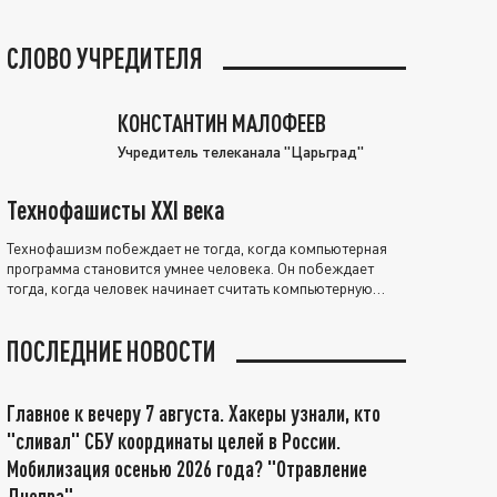
СЛОВО УЧРЕДИТЕЛЯ
КОНСТАНТИН МАЛОФЕЕВ
Учредитель телеканала "Царьград"
Технофашисты XXI века
Технофашизм побеждает не тогда, когда компьютерная
программа становится умнее человека. Он побеждает
тогда, когда человек начинает считать компьютерную
программу нравственно выше себя.
ПОСЛЕДНИЕ НОВОСТИ
Главное к вечеру 7 августа. Хакеры узнали, кто
"сливал" СБУ координаты целей в России.
Мобилизация осенью 2026 года? "Отравление
Днепра"