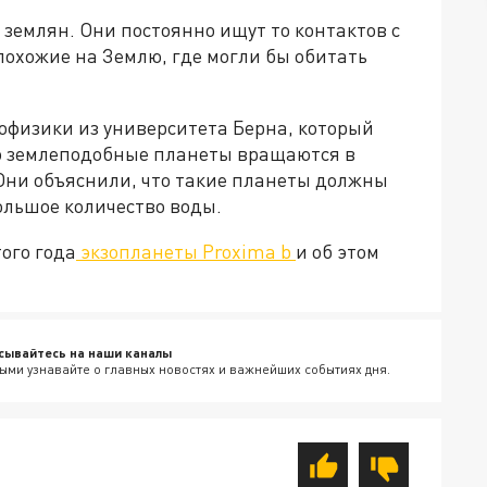
 землян. Они постоянно ищут то контактов с
похожие на Землю, где могли бы обитать
офизики из университета Берна, который
о землеподобные планеты вращаются в
Они объяснили, что такие планеты должны
ольшое количество воды.
ого года
экзопланеты Proxima b
и об этом
сывайтесь на наши каналы
ыми узнавайте о главных новостях и важнейших событиях дня.