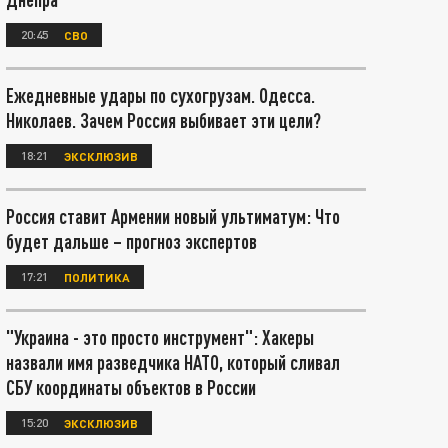
20:45
СВО
Ежедневные удары по сухогрузам. Одесса.
Николаев. Зачем Россия выбивает эти цели?
18:21
ЭКСКЛЮЗИВ
Россия ставит Армении новый ультиматум: Что
будет дальше – прогноз экспертов
17:21
ПОЛИТИКА
"Украина - это просто инструмент": Хакеры
назвали имя разведчика НАТО, который сливал
СБУ координаты объектов в России
15:20
ЭКСКЛЮЗИВ