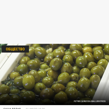
ОБЩЕСТВО
PETROV SERGEY/GLOBALLOOKPRESS
САША БЕЛАЯ
01 ИЮЛЯ 10:30