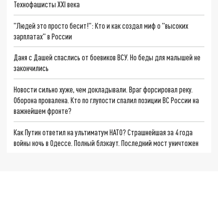
Технофашисты XXI века
"Людей это просто бесит!": Кто и как создал миф о "высоких
зарплатах" в России
Даня с Дашей спаслись от боевиков ВСУ. Но беды для малышей не
закончились
Новости сильно хуже, чем докладывали. Враг форсировал реку.
Оборона провалена. Кто по глупости спалил позиции ВС России на
важнейшем фронте?
Как Путин ответил на ультиматум НАТО? Страшнейшая за 4 года
войны ночь в Одессе. Полный блэкаут. Последний мост уничтожен