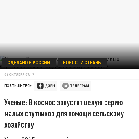
СДЕЛАНО В РОССИИ
НОВОСТИ СТРАНЫ
04 ОКТЯБРЯ 07:19
ПОДПИШИТЕСЬ:
Ученые: В космос запустят целую серию
малых спутников для помощи сельскому
хозяйству