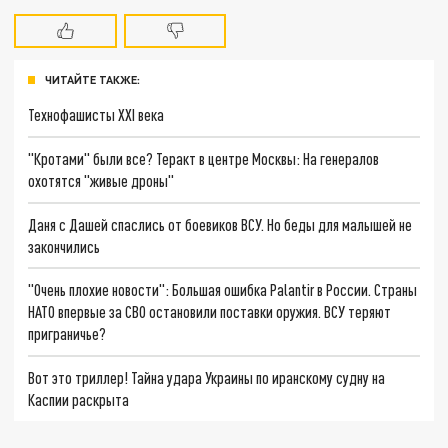
ЧИТАЙТЕ ТАКЖЕ:
Технофашисты XXI века
"Кротами" были все? Теракт в центре Москвы: На генералов
охотятся "живые дроны"
Даня с Дашей спаслись от боевиков ВСУ. Но беды для малышей не
закончились
"Очень плохие новости": Большая ошибка Palantir в России. Страны
НАТО впервые за СВО остановили поставки оружия. ВСУ теряют
приграничье?
Вот это триллер! Тайна удара Украины по иранскому судну на
Каспии раскрыта