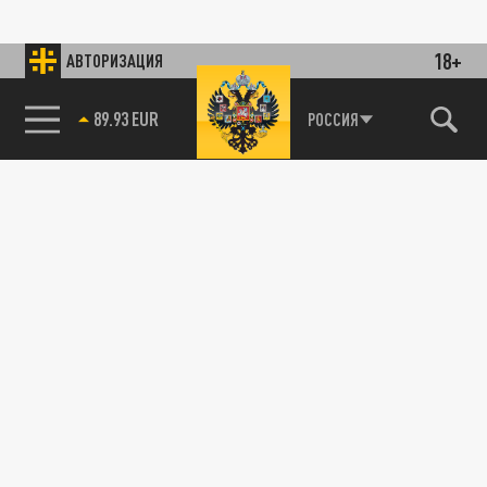
18+
АВТОРИЗАЦИЯ
89.93 EUR
РОССИЯ