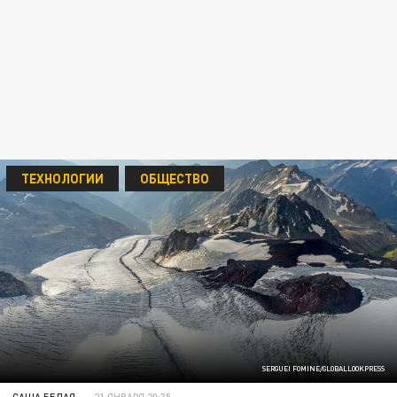
ТЕХНОЛОГИИ
ОБЩЕСТВО
SERGUEI FOMINE/GLOBALLOOKPRESS
САША БЕЛАЯ
21 ЯНВАРЯ 20:35