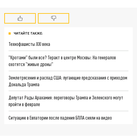
ЧИТАЙТЕ ТАКЖЕ:
Технофашисты XXI века
"Кротами" были все? Теракт в центре Москвы: На генералов
охотятся "живые дроны"
Землетрясения и распад США: пугающие предсказания с приходом
Дональда Трампа
Депутат Рады Арахамия: переговоры Трампа и Зеленского могут
пройти в феврале
Ситуацию в Евпатории после падения БПЛА сняли на видео