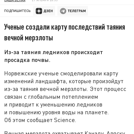
ПОДПИШИТЕСЬ:
Ученые создали карту последствий таяния
вечной мерзлоты
Из-за таяния ледников происходит
просадка почвы.
Норвежские ученые смоделировали карту
изменений ландшафта, которые произойдут
из-за таяния вечной мерзлоты. Этот процесс
связан с глобальным потеплением
и приводит к уменьшению ледников
и повышению уровня воды на планете.
Об этом сообщает Science.
Вечная мерзлота охватывает Канаду, Аляску,