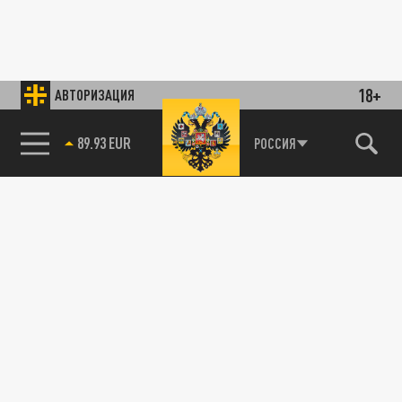
18+
АВТОРИЗАЦИЯ
89.93 EUR
РОССИЯ