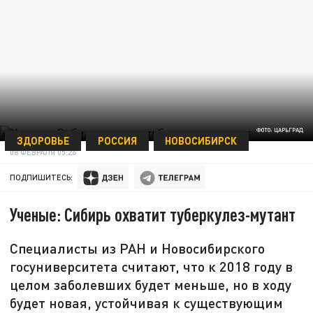
ФОТО: ЦАРЬГРАД
ЗДОРОВЬЕ
РОССИЯ
НОВОСИБИРСК
08 ФЕВРАЛЯ 05:26
ПОДПИШИТЕСЬ:
Ученые: Сибирь охватит туберкулез-мутант
Специалисты из РАН и Новосибирского
госуниверситета считают, что к 2018 году в
целом заболевших будет меньше, но в ходу
будет новая, устойчивая к существующим