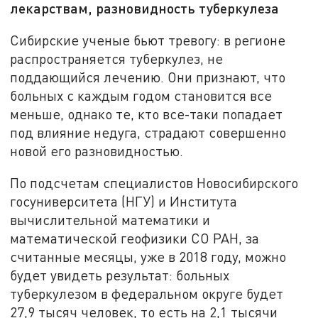
лекарствам, разновидность туберкулеза
Сибирские ученые бьют тревогу: в регионе
распространяется туберкулез, не
поддающийся лечению. Они признают, что
больных с каждым годом становится все
меньше, однако те, кто все-таки попадает
под влияние недуга, страдают совершенно
новой его разновидностью.
По подсчетам специалистов Новосибирского
госуниверситета (НГУ) и Института
вычислительной математики и
математической геофизики СО РАН, за
считанные месяцы, уже в 2018 году, можно
будет увидеть результат: больных
туберкулезом в федеральном округе будет
27,9 тысяч человек, то есть на 2,1 тысячи