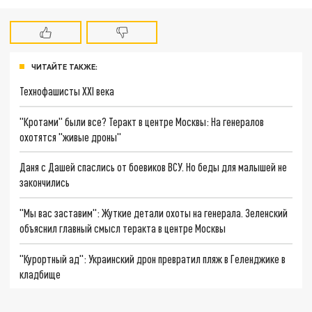
ЧИТАЙТЕ ТАКЖЕ:
Технофашисты XXI века
"Кротами" были все? Теракт в центре Москвы: На генералов
охотятся "живые дроны"
Даня с Дашей спаслись от боевиков ВСУ. Но беды для малышей не
закончились
"Мы вас заставим": Жуткие детали охоты на генерала. Зеленский
объяснил главный смысл теракта в центре Москвы
"Курортный ад": Украинский дрон превратил пляж в Геленджике в
кладбище