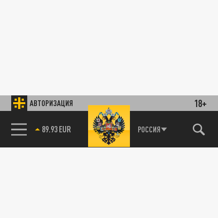
18+
АВТОРИЗАЦИЯ
89.93 EUR
РОССИЯ