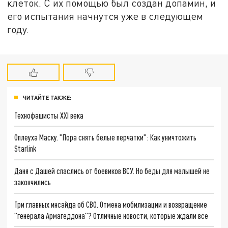
клеток. С их помощью был создан допамин, и
его испытания начнутся уже в следующем
году.
ЧИТАЙТЕ ТАКЖЕ:
Технофашисты XXI века
Оплеуха Маску. "Пора снять белые перчатки": Как уничтожить
Starlink
Даня с Дашей спаслись от боевиков ВСУ. Но беды для малышей не
закончились
Три главных инсайда об СВО. Отмена мобилизации и возвращение
"генерала Армагеддона"? Отличные новости, которые ждали все