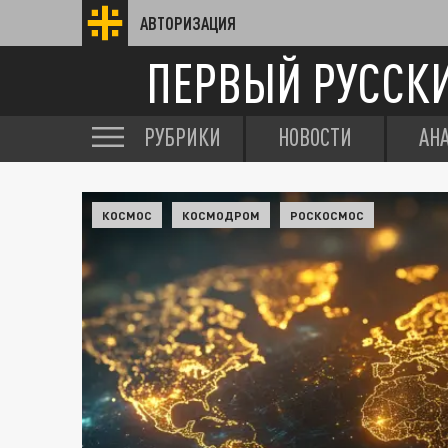
АВТОРИЗАЦИЯ
ПЕРВЫЙ РУССК
РУБРИКИ
НОВОСТИ
АН
КОСМОС
КОСМОДРОМ
РОСКОСМОС