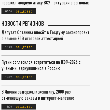
пережил мощную атаку ВСУ - ситуация в регионах
08:56
ОБЩЕСТВО
НОВОСТИ РЕГИОНОВ
Депутат Останина внесёт в Госдуму законопроект
о замене ЕГЭ итоговой аттестацией
18:23
ОБЩЕСТВО
Путин согласился встретиться на ВЭФ-2026 с
учёными, вернувшимися в Россию
18:19
ОБЩЕСТВО
В Японии задержали женщину, 2000 раз
отменившую заказы в интернет-магазине
18:06
ОБЩЕСТВО