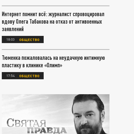
Интернет помнит всё: журналист спровоцировал
вдову Олега Табакова на отказ от антивоенных
заявлений
18:03
ОБЩЕСТВО
Тюменка пожаловалась на неудачную интимную
пластику в клинике «Олимп»
17:54
ОБЩЕСТВО