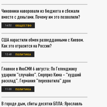
Чиновники наворовали из бюджета и сбежали
вместе с деньгами. Почему им это позволили?
14:52
ОБЩЕСТВО
США нарастили обмен разведданными с Киевом.
Как это отразится на России?
12:48
ПОЛИТИКА
Главное в ИноСМИ 6 августа: По Геленджику
ударили "случайно". Сюрприз Кима – "худший
расклад". Германия "перехватила" дрон
11:00
ПОЛИТИКА
В городе дым, сбиты десятки БПЛА: Ярославль