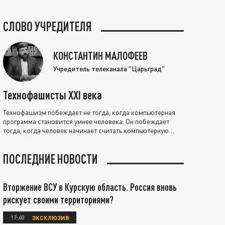
СЛОВО УЧРЕДИТЕЛЯ
КОНСТАНТИН МАЛОФЕЕВ
Учредитель телеканала "Царьград"
Технофашисты XXI века
Технофашизм побеждает не тогда, когда компьютерная
программа становится умнее человека. Он побеждает
тогда, когда человек начинает считать компьютерную
программу нравственно выше себя.
ПОСЛЕДНИЕ НОВОСТИ
Вторжение ВСУ в Курскую область. Россия вновь
рискует своими территориями?
17:40
ЭКСКЛЮЗИВ