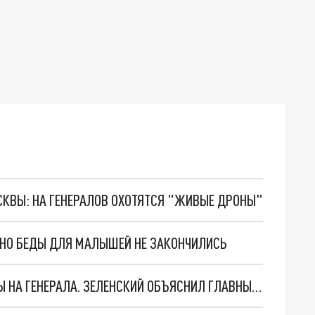
ОСКВЫ: НА ГЕНЕРАЛОВ ОХОТЯТСЯ "ЖИВЫЕ ДРОНЫ"
. НО БЕДЫ ДЛЯ МАЛЫШЕЙ НЕ ЗАКОНЧИЛИСЬ
"МЫ ВАС ЗАСТАВИМ": ЖУТКИЕ ДЕТАЛИ ОХОТЫ НА ГЕНЕРАЛА. ЗЕЛЕНСКИЙ ОБЪЯСНИЛ ГЛАВНЫЙ СМЫСЛ ТЕРАКТА В ЦЕНТРЕ МОСКВЫ