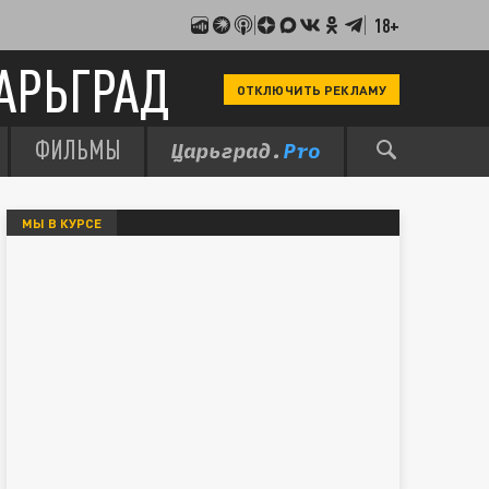
18+
АРЬГРАД
ОТКЛЮЧИТЬ РЕКЛАМУ
ФИЛЬМЫ
МЫ В КУРСЕ