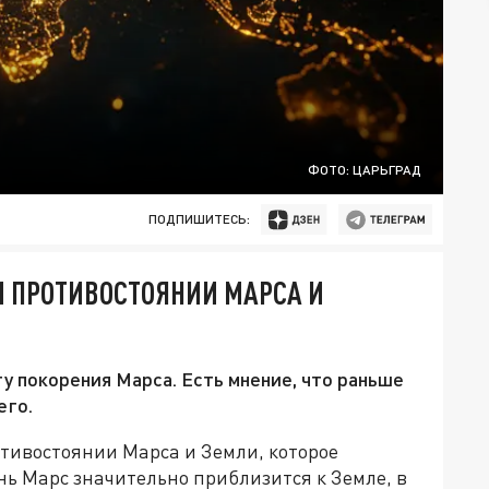
ФОТО: ЦАРЬГРАД
ПОДПИШИТЕСЬ:
М ПРОТИВОСТОЯНИИ МАРСА И
у покорения Марса. Есть мнение, что раньше
его.
тивостоянии Марса и Земли, которое
день Марс значительно приблизится к Земле, в