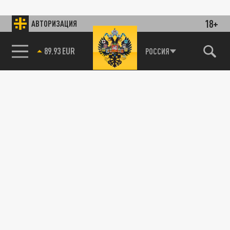
18+
АВТОРИЗАЦИЯ
85.64 BRENT
РОССИЯ