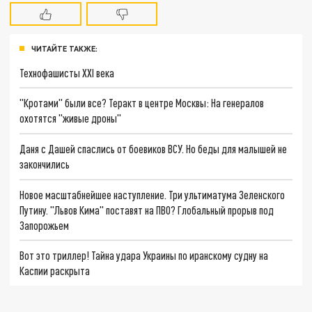
ЧИТАЙТЕ ТАКЖЕ:
Технофашисты XXI века
"Кротами" были все? Теракт в центре Москвы: На генералов
охотятся "живые дроны"
Даня с Дашей спаслись от боевиков ВСУ. Но беды для малышей не
закончились
Новое масштабнейшее наступление. Три ультиматума Зеленского
Путину. "Львов Кима" поставят на ПВО? Глобальный прорыв под
Запорожьем
Вот это триллер! Тайна удара Украины по иранскому судну на
Каспии раскрыта