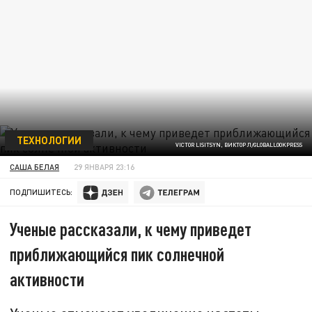
ТЕХНОЛОГИИ
VICTOR LISITSYN, ВИКТОР Л/GLOBALLOOKPRESS
САША БЕЛАЯ
29 ЯНВАРЯ 23:16
ПОДПИШИТЕСЬ:
Ученые рассказали, к чему приведет
приближающийся пик солнечной
активности