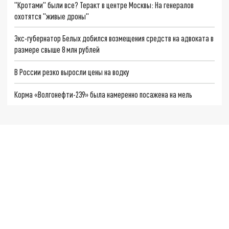
"Кротами" были все? Теракт в центре Москвы: На генералов
охотятся "живые дроны"
Экс-губернатор Белых добился возмещения средств на адвоката в
размере свыше 8 млн рублей
В России резко выросли цены на водку
Корма «Волгонефти-239» была намеренно посажена на мель