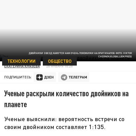
ДВОЙНИКИ ЗВЕЗД КАЖУТСЯ НАМ ОЧЕНЬ ПОХОЖИМИ НА ОРИГИНАЛОВ. ФОТО: VIKTOR
CHERNOV/GLOBALLOOKPRESS
ТЕХНОЛОГИИ
ОБЩЕСТВО
ЕКАТЕРИНА КНЯЗЕВА
26 ЯНВАРЯ 10:28
ПОДПИШИТЕСЬ:
Ученые раскрыли количество двойников на
планете
Ученые выяснили: вероятность встречи со
своим двойником составляет 1:135.