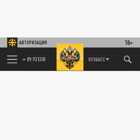
18+
АВТОРИЗАЦИЯ
89.93 EUR
КУЗБАСС
85.64 BRENT