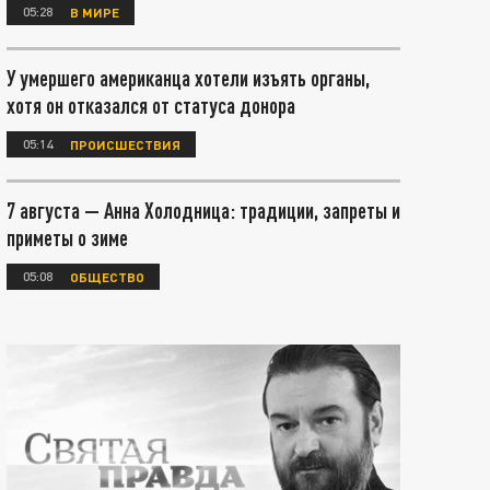
05:28
В МИРЕ
У умершего американца хотели изъять органы,
хотя он отказался от статуса донора
05:14
ПРОИСШЕСТВИЯ
7 августа — Анна Холодница: традиции, запреты и
приметы о зиме
05:08
ОБЩЕСТВО