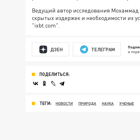
Ведущий автор исследования Мохаммад 
скрытых издержек и необходимости их у
"ixbt.com".
Подпи
ДЗЕН
ТЕЛЕГРАМ
и перв
ПОДЕЛИТЬСЯ:
ТЕГИ:
НОВОСТИ
ПРИРОДА
НАУКА
УЧЕНЫЕ