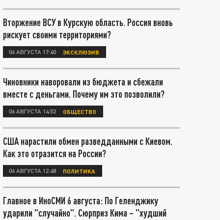
Вторжение ВСУ в Курскую область. Россия вновь
рискует своими территориями?
06 АВГУСТА 17:40
ЭКСКЛЮЗИВ
Чиновники наворовали из бюджета и сбежали
вместе с деньгами. Почему им это позволили?
06 АВГУСТА 14:52
ОБЩЕСТВО
США нарастили обмен разведданными с Киевом.
Как это отразится на России?
06 АВГУСТА 12:48
ПОЛИТИКА
Главное в ИноСМИ 6 августа: По Геленджику
ударили "случайно". Сюрприз Кима – "худший