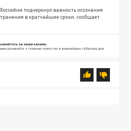
Хоссейни подчеркнул важность осознания
странения в кратчайшие сроки, сообщает
сывайтесь на наши каналы
ыми узнавайте о главных новостях и важнейших событиях дня.