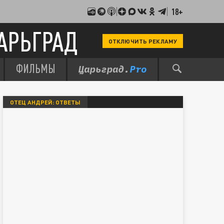
18+
АРЬГРАД
ОТКЛЮЧИТЬ РЕКЛАМУ
ФИЛЬМЫ
ОТЕЦ АНДРЕЙ: ОТВЕТЫ