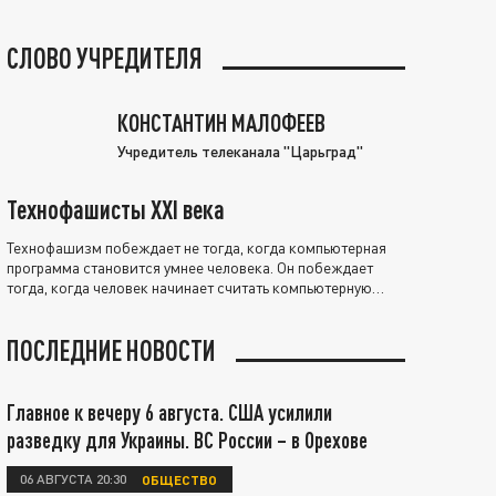
СЛОВО УЧРЕДИТЕЛЯ
КОНСТАНТИН МАЛОФЕЕВ
Учредитель телеканала "Царьград"
Технофашисты XXI века
Технофашизм побеждает не тогда, когда компьютерная
программа становится умнее человека. Он побеждает
тогда, когда человек начинает считать компьютерную
программу нравственно выше себя.
ПОСЛЕДНИЕ НОВОСТИ
Главное к вечеру 6 августа. США усилили
разведку для Украины. ВС России – в Орехове
06 АВГУСТА 20:30
ОБЩЕСТВО