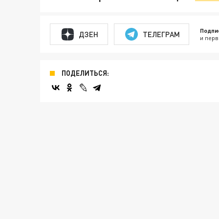
Подпи
ДЗЕН
ТЕЛЕГРАМ
и перв
ПОДЕЛИТЬСЯ: