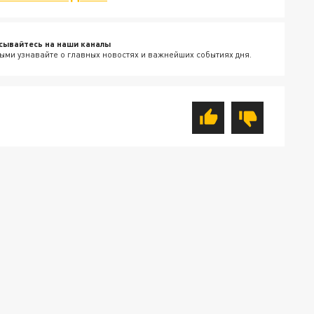
сывайтесь на наши каналы
ыми узнавайте о главных новостях и важнейших событиях дня.