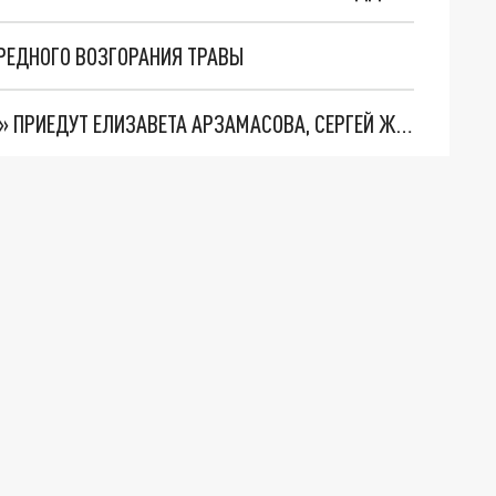
РЕДНОГО ВОЗГОРАНИЯ ТРАВЫ
В ПЕРМЬ НА КИНОФЕСТИВАЛЬ «МЕДВЕЖОНОК» ПРИЕДУТ ЕЛИЗАВЕТА АРЗАМАСОВА, СЕРГЕЙ ЖИГУНОВ И ДРУГИЕ АКТЕРЫ