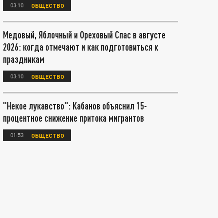
03:10
ОБЩЕСТВО
Медовый, Яблочный и Ореховый Спас в августе
2026: когда отмечают и как подготовиться к
праздникам
03:10
ОБЩЕСТВО
"Некое лукавство": Кабанов объяснил 15-
процентное снижение притока мигрантов
01:53
ОБЩЕСТВО