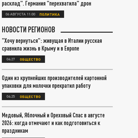
расклад". Германия "перехватила" дрон
06 АВГУСТА 11:00
ПОЛИТИКА
НОВОСТИ РЕГИОНОВ
"Хочу вернуться": живущая в Италии русская
сравнила жизнь в Крыму и в Европе
04:27
ОБЩЕСТВО
Один из крупнейших производителей картонной
упаковки для молочки прекратил работу
04:25
ОБЩЕСТВО
Медовый, Яблочный и Ореховый Спас в августе
2026: когда отмечают и как подготовиться к
праздникам