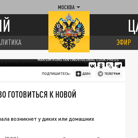
МОСКВА
ИЙ
Ц
АЛИТИКА
ЭФИР
MAKSIM KONSTANTINOV/GLOBAL LOOK PRESS
ПОДПИШИТЕСЬ:
О ГОТОВИТЬСЯ К НОВОЙ
чала возникнет у диких или домашних