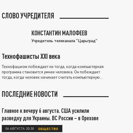
СЛОВО УЧРЕДИТЕЛЯ
КОНСТАНТИН МАЛОФЕЕВ
Учредитель телеканала "Царьград"
Технофашисты XXI века
Технофашизм побеждает не тогда, когда компьютерная
программа становится умнее человека. Он побеждает
тогда, когда человек начинает считать компьютерную
программу нравственно выше себя.
ПОСЛЕДНИЕ НОВОСТИ
Главное к вечеру 6 августа. США усилили
разведку для Украины. ВС России – в Орехове
06 АВГУСТА 20:30
ОБЩЕСТВО