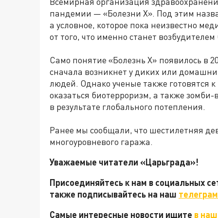
Всемирная организация здравоохранения
пандемии — «Болезни X». Под этим назв
а условное, которое пока неизвестно ме
от того, что именно станет возбудителем
Само понятие «Болезнь X» появилось в 20
сначала возникнет у диких или домашни
людей. Однако ученые также готовятся к
оказаться биотерроризм, а также зомби
в результате глобального потепления.
Ранее мы сообщали, что шестилетняя де
многоуровневого гаража.
Уважаемые читатели «Царьграда»!
Присоединяйтесь к нам в социальных с
также подписывайтесь на наш
телеграм
Самые интересные новости ищите
в наш