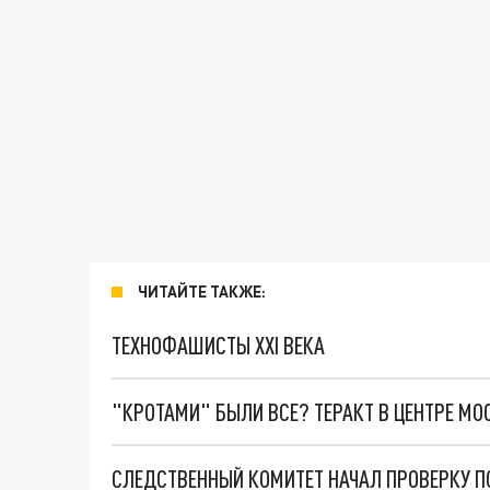
ЧИТАЙТЕ ТАКЖЕ:
ТЕХНОФАШИСТЫ XXI ВЕКА
"КРОТАМИ" БЫЛИ ВСЕ? ТЕРАКТ В ЦЕНТРЕ М