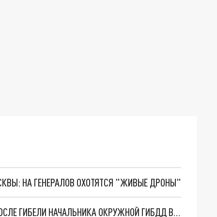
ОСКВЫ: НА ГЕНЕРАЛОВ ОХОТЯТСЯ "ЖИВЫЕ ДРОНЫ"
СЛЕДСТВЕННЫЙ КОМИТЕТ НАЧАЛ ПРОВЕРКУ ПОСЛЕ ГИБЕЛИ НАЧАЛЬНИКА ОКРУЖНОЙ ГИБДД В ПРИКАМЬЕ