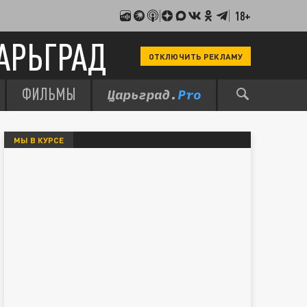
18+
АРЬГРАД
ОТКЛЮЧИТЬ РЕКЛАМУ
ФИЛЬМЫ
МЫ В КУРСЕ