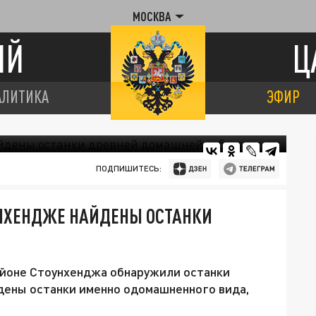
МОСКВА
ИЙ
Ц
АЛИТИКА
ЭФИР
ПОДПИШИТЕСЬ:
УНХЕНДЖЕ НАЙДЕНЫ ОСТАНКИ
айоне Стоунхенджа обнаружили останки
йдены останки именно одомашненного вида,