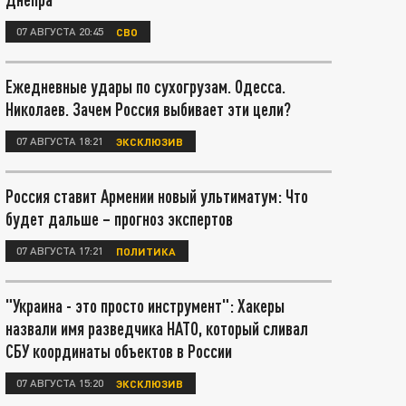
07 АВГУСТА 20:45
СВО
Ежедневные удары по сухогрузам. Одесса.
Николаев. Зачем Россия выбивает эти цели?
07 АВГУСТА 18:21
ЭКСКЛЮЗИВ
Россия ставит Армении новый ультиматум: Что
будет дальше – прогноз экспертов
07 АВГУСТА 17:21
ПОЛИТИКА
"Украина - это просто инструмент": Хакеры
назвали имя разведчика НАТО, который сливал
СБУ координаты объектов в России
07 АВГУСТА 15:20
ЭКСКЛЮЗИВ