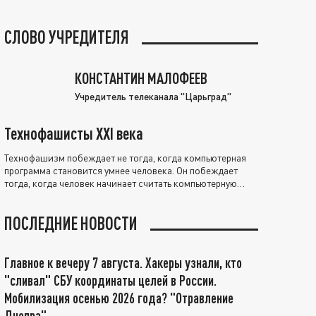
СЛОВО УЧРЕДИТЕЛЯ
КОНСТАНТИН МАЛОФЕЕВ
Учредитель телеканала "Царьград"
Технофашисты XXI века
Технофашизм побеждает не тогда, когда компьютерная
программа становится умнее человека. Он побеждает
тогда, когда человек начинает считать компьютерную
программу нравственно выше себя.
ПОСЛЕДНИЕ НОВОСТИ
Главное к вечеру 7 августа. Хакеры узнали, кто
"сливал" СБУ координаты целей в России.
Мобилизация осенью 2026 года? "Отравление
Днепра"