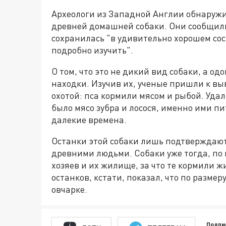
Археологи из Западной Англии обнаруж
древней домашней собаки. Они сообщили,
сохранилась "в удивительно хорошем сос
подробно изучить".
О том, что это не дикий вид собаки, а о
находки. Изучив их, ученые пришли к вы
охотой: пса кормили мясом и рыбой. Удал
было мясо зубра и лосося, именно ими п
далекие времена.
Останки этой собаки лишь подтверждаю
древними людьми. Собаки уже тогда, по 
хозяев и их жилище, за что те кормили 
останков, кстати, показал, что по размер
овчарке.
Подпи