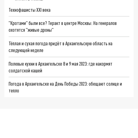
Технофашисты XXI века
"Кротами" были все? Теракт в центре Москвы: На генералов
охотятся "живые дроны"
Тёплая и сухая погода придёт в Архангельскую область на
следующей неделе
Полевые кухни в Архангельске 8 и 9 мая 2023: где накормят
солдатской кашей
Погода в Архангельске на День Победы 2023: обещают солнце и
тепло