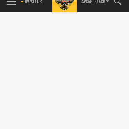
89.93 EUR
АРХАНГЕЛЬСК