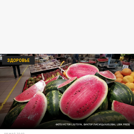
ЗДОРОВЬЕ
ФОТО:VICTOR LISITSYN, ВИКТОР ЛИСИЦЫН/GLOBAL LOOK PRESS
08 МАЯ 22:03