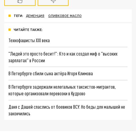
ТЕГИ:
ДЕМЕНЦИЯ
ОЛИВКОВОЕ МАСЛО
ЧИТАЙТЕ ТАКЖЕ:
Технофашисты XXI века
"Людей это просто бесит!": Кто и как создал миф о "высоких
зарплатах" в России
В Петербурге сбили сына актёра Игоря Климова
В Петербурге задержали нелегальных таксистов-мигрантов,
которые организовали перевозки в Кудрово
Даня с Дашей спаслись от боевиков ВСУ. Но беды для малышей не
закончились