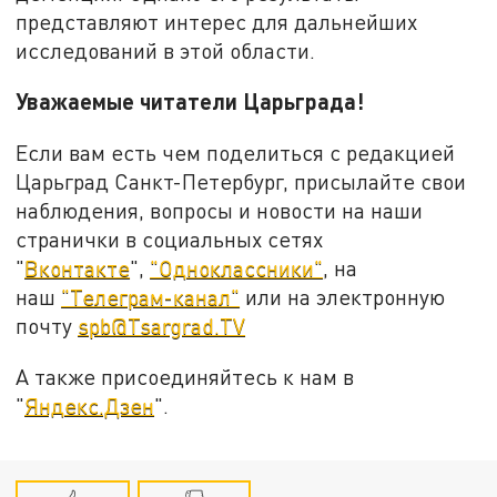
представляют интерес для дальнейших
исследований в этой области.
Уважаемые читатели Царьграда!
Если вам есть чем поделиться с редакцией
Царьград Санкт-Петербург, присылайте свои
наблюдения, вопросы и новости на наши
странички в социальных сетях
"
Вконтакте
",
"Одноклассники"
, на
наш
"Телеграм-канал"
или на электронную
почту
spb@Tsargrad.TV
А также присоединяйтесь к нам в
"
Яндекс.Дзен
".