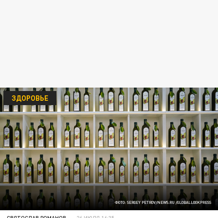
ЗДОРОВЬЕ
ФОТО: SERGEY PETROV/NEWS.RU /GLOBALLOOKPRESS
СВЯТОСЛАВ РОМАНОВ
26 ИЮЛЯ 16:35