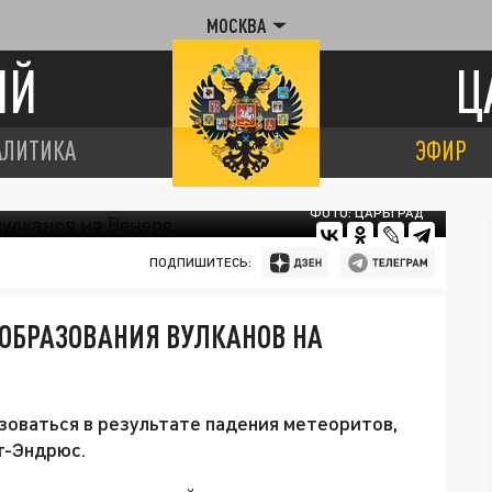
МОСКВА
ИЙ
Ц
АЛИТИКА
ЭФИР
ФОТО: ЦАРЬГРАД
ПОДПИШИТЕСЬ:
ОБРАЗОВАНИЯ ВУЛКАНОВ НА
зоваться в результате падения метеоритов,
т-Эндрюс.