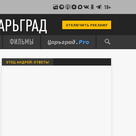
18+
АРЬГРАД
ОТКЛЮЧИТЬ РЕКЛАМУ
ФИЛЬМЫ
ОТЕЦ АНДРЕЙ: ОТВЕТЫ