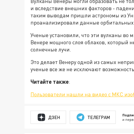
Вулканы Венеры могли образовать не тол
и вследствие внешних факторов - падени
таким выводам пришли астрономы из Ун
проанализировали данные орбитальных 
Ученые установили, что эти вулканы во
Венере мощного слоя облаков, который н
солнечные лучи.
Это делает Венеру одной из самых непри
ученые все же не исключают возможност
Читайте также
:
Пользователи нашли на видео с МКС изо
Подпи
ДЗЕН
ТЕЛЕГРАМ
и перв