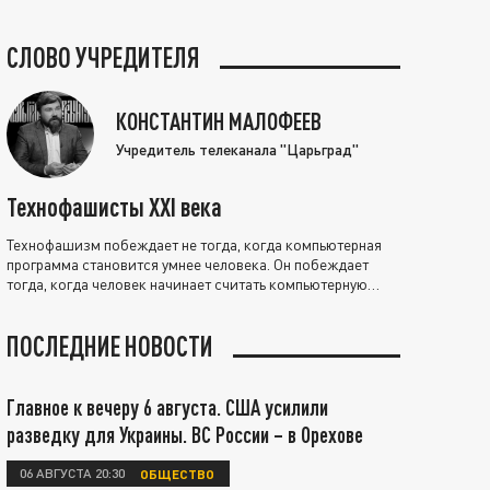
СЛОВО УЧРЕДИТЕЛЯ
КОНСТАНТИН МАЛОФЕЕВ
Учредитель телеканала "Царьград"
Технофашисты XXI века
Технофашизм побеждает не тогда, когда компьютерная
программа становится умнее человека. Он побеждает
тогда, когда человек начинает считать компьютерную
программу нравственно выше себя.
ПОСЛЕДНИЕ НОВОСТИ
Главное к вечеру 6 августа. США усилили
разведку для Украины. ВС России – в Орехове
06 АВГУСТА 20:30
ОБЩЕСТВО