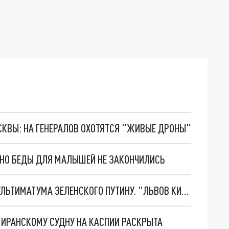
ОСКВЫ: НА ГЕНЕРАЛОВ ОХОТЯТСЯ "ЖИВЫЕ ДРОНЫ"
. НО БЕДЫ ДЛЯ МАЛЫШЕЙ НЕ ЗАКОНЧИЛИСЬ
НОВОЕ МАСШТАБНЕЙШЕЕ НАСТУПЛЕНИЕ. ТРИ УЛЬТИМАТУМА ЗЕЛЕНСКОГО ПУТИНУ. "ЛЬВОВ КИМА" ПОСТАВЯТ НА ПВО? ГЛОБАЛЬНЫЙ ПРОРЫВ ПОД ЗАПОРОЖЬЕМ
О ИРАНСКОМУ СУДНУ НА КАСПИИ РАСКРЫТА