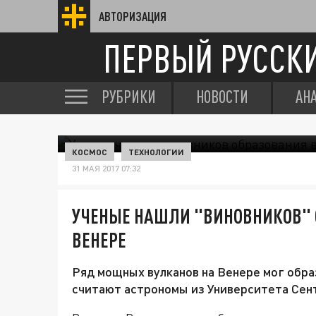
АВТОРИЗАЦИЯ
ПЕРВЫЙ РУССК
РУБРИКИ
НОВОСТИ
АН
КОСМОС
ТЕХНОЛОГИИ
31 МАЯ 2017 07:32
УЧЕНЫЕ НАШЛИ "ВИНОВНИКОВ" 
ВЕНЕРЕ
Ряд мощных вулканов на Венере мог обра
считают астрономы из Университета Сен