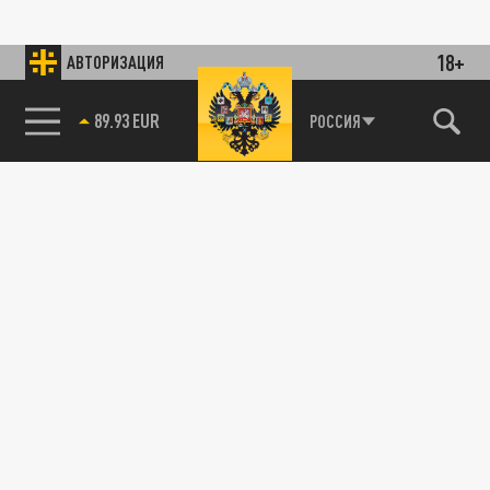
18+
АВТОРИЗАЦИЯ
89.93 EUR
РОССИЯ