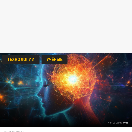
ТЕХНОЛОГИИ
УЧЁНЫЕ
ФОТО: ЦАРЬГРАД
23 МАЯ 00:52