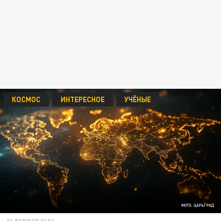
КОСМОС
ИНТЕРЕСНОЕ
УЧЁНЫЕ
ФОТО: ЦАРЬГРАД
06 ФЕВРАЛЯ 03:02