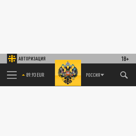
18+
АВТОРИЗАЦИЯ
89.93 EUR
РОССИЯ