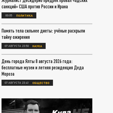
Журналист Десидерио предрёк провал «адских
санкций» США против России и Ирана
00:05
ПОЛИТИКА
Память тела сильнее диеты: учёные раскрыли
тайну ожирения
07 АВГУСТА 23:50
НАУКА
День города Ялты 8 августа 2026 года:
бесплатные музеи и летняя резиденция Деда
Мороза
07 АВГУСТА 23:41
ОБЩЕСТВО