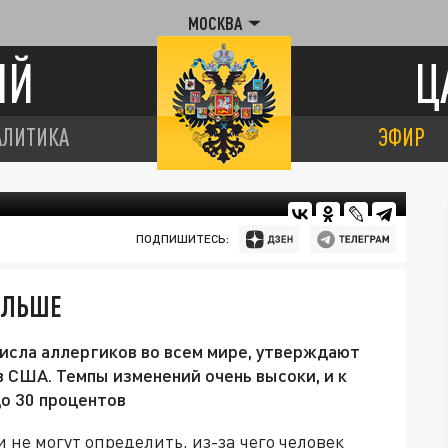
МОСКВА
ИЙ
Ц
АЛИТИКА
ЭФИР
ПОДПИШИТЕСЬ:
ОЛЬШЕ
исла аллергиков во всем мире, утверждают
 США. Темпы изменений очень высоки, и к
до 30 процентов
не могут определить, из-за чего человек