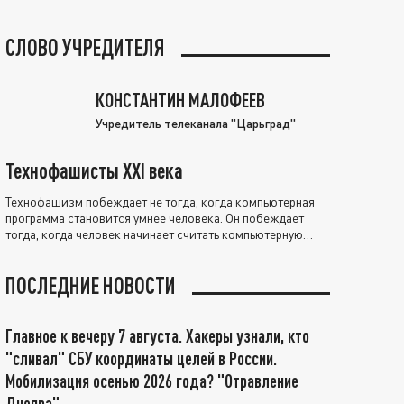
СЛОВО УЧРЕДИТЕЛЯ
КОНСТАНТИН МАЛОФЕЕВ
Учредитель телеканала "Царьград"
Технофашисты XXI века
Технофашизм побеждает не тогда, когда компьютерная
программа становится умнее человека. Он побеждает
тогда, когда человек начинает считать компьютерную
программу нравственно выше себя.
ПОСЛЕДНИЕ НОВОСТИ
Главное к вечеру 7 августа. Хакеры узнали, кто
"сливал" СБУ координаты целей в России.
Мобилизация осенью 2026 года? "Отравление
Днепра"