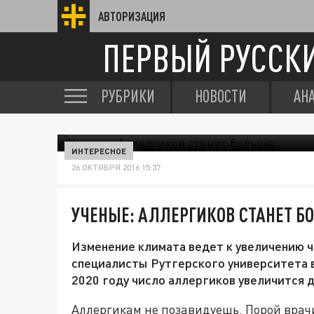
АВТОРИЗАЦИЯ
ПЕРВЫЙ РУССК
РУБРИКИ
НОВОСТИ
АН
ИНТЕРЕСНОЕ
26 ОКТЯБРЯ 2016 15:37
УЧЕНЫЕ: АЛЛЕРГИКОВ СТАНЕТ Б
Изменение климата ведет к увеличению ч
специалисты Рутгерского университета в
2020 году число аллергиков увеличится 
Аллергикам не позавидуешь. Порой врачи 