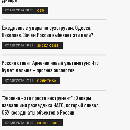
07 АВГУСТА 20:45
СВО
Ежедневные удары по сухогрузам. Одесса.
Николаев. Зачем Россия выбивает эти цели?
07 АВГУСТА 18:21
ЭКСКЛЮЗИВ
Россия ставит Армении новый ультиматум: Что
будет дальше – прогноз экспертов
07 АВГУСТА 17:21
ПОЛИТИКА
"Украина - это просто инструмент": Хакеры
назвали имя разведчика НАТО, который сливал
СБУ координаты объектов в России
07 АВГУСТА 15:20
ЭКСКЛЮЗИВ