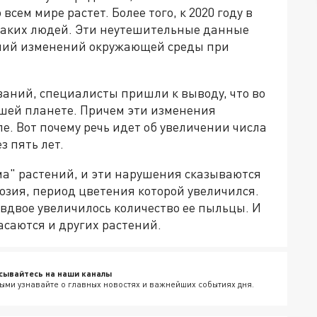
всем мире растет. Более того, к 2020 году в
 таких людей. Эти неутешительные данные
ний изменений окружающей среды при
ваний, специалисты пришли к выводу, что во
шей планете. Причем эти изменения
е. Вот почему речь идет об увеличении числа
з пять лет.
а" растений, и эти нарушения сказываются
озия, период цветения которой увеличился.
вдвое увеличилось количество ее пыльцы. И
асаются и других растений.
сывайтесь на наши каналы
ыми узнавайте о главных новостях и важнейших событиях дня.