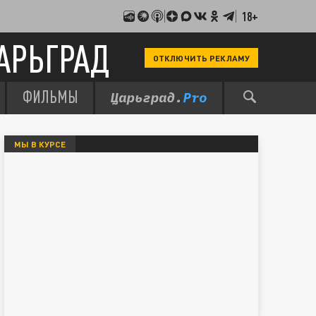
18+
АРЬГРАД
ОТКЛЮЧИТЬ РЕКЛАМУ
ФИЛЬМЫ
МЫ В КУРСЕ