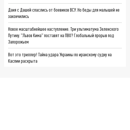
Даня с Дашей спаслись от боевиков ВСУ. Но беды для малышей не
закончились
Новое масштабнейшее наступление. Три ультиматума Зеленского
Путину. "Львов Кима" поставят на ПВО? Глобальный прорыв под
Запорожьем
Вот это триллер! Тайна удара Украины по иранскому судну на
Каспии раскрыта