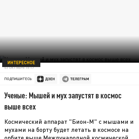
ИНТЕРЕСНОЕ
03 ОКТЯБРЯ 15:17
ПОДПИШИТЕСЬ:
Ученые: Мышей и мух запустят в космос
выше всех
Космический аппарат "Бион-М" с мышами и
мухами на борту будет летать в космосе на
орбите выше Международной космической