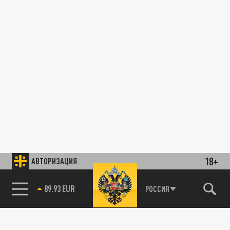
18+
АВТОРИЗАЦИЯ
89.93 EUR
РОССИЯ