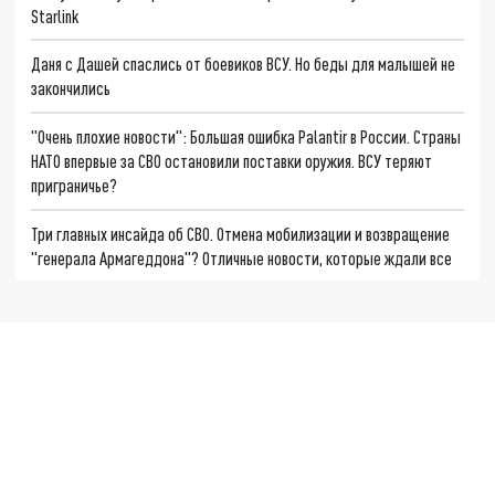
Starlink
Даня с Дашей спаслись от боевиков ВСУ. Но беды для малышей не
закончились
"Очень плохие новости": Большая ошибка Palantir в России. Страны
НАТО впервые за СВО остановили поставки оружия. ВСУ теряют
приграничье?
Три главных инсайда об СВО. Отмена мобилизации и возвращение
"генерала Армагеддона"? Отличные новости, которые ждали все