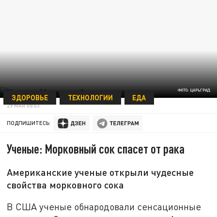
ФОТО: ЦАРЬГРАД
ЗДОРОВЬЕ
ТЕХНОЛОГИИ
ЕДА
29 МАЯ 08:03
ПОДПИШИТЕСЬ:
Ученые: Морковный сок спасет от рака
Американские ученые открыли чудесные
свойства морковного сока
В США ученые обнародовали сенсационные