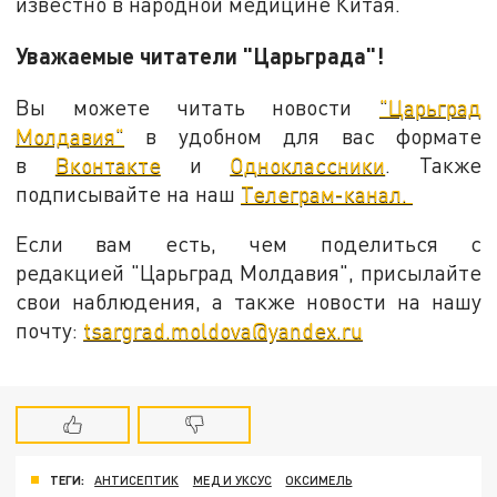
известно в народной медицине Китая.
Уважаемые читатели "Царьграда"!
Вы можете читать новости
"Царьград
Молдавия"
в удобном для вас формате
в
Вконтакте
и
Одноклассники
. Также
подписывайте на наш
Телеграм-канал.
Если вам есть, чем поделиться с
редакцией "Царьград Молдавия", присылайте
свои наблюдения, а также новости на нашу
почту:
tsargrad.moldova@yandex.ru
ТЕГИ:
АНТИСЕПТИК
МЕД И УКСУС
ОКСИМЕЛЬ