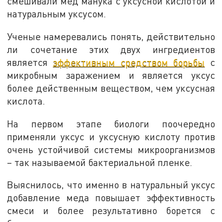
смешивали мед манука с уксусной кислотой и
натуральным уксусом.
Ученые намеревались понять, действительно
ли сочетание этих двух ингредиентов
является
эффективным средством борьбы
с
микробным заражением и является уксус
более действенным веществом, чем уксусная
кислота.
На первом этапе биологи поочередно
применяли уксус и уксусную кислоту против
очень устойчивой системы микроорганизмов
– так называемой бактериальной пленке.
Выяснилось, что именно в натуральный уксус
добавление меда повышает эффективность
смеси и более результативно борется с