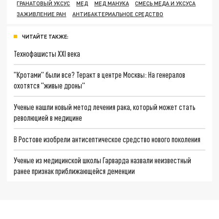
ГРАНАТОВЫЙ УКСУС
МЕД
МЕД МАНУКА
СМЕСЬ МЕДА И УКСУСА
ЗАЖИВЛЕНИЕ РАН
АНТИБАКТЕРИАЛЬНОЕ СРЕДСТВО
ЧИТАЙТЕ ТАКЖЕ:
Технофашисты XXI века
"Кротами" были все? Теракт в центре Москвы: На генералов
охотятся "живые дроны"
Ученые нашли новый метод лечения рака, который может стать
революцией в медицине
В Ростове изобрели антисептическое средство нового поколения
Ученые из медицинской школы Гарварда назвали неизвестный
ранее признак приближающейся деменции