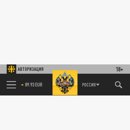
18+
АВТОРИЗАЦИЯ
89.93 EUR
РОССИЯ