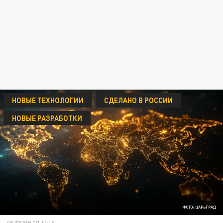
НОВЫЕ ТЕХНОЛОГИИ
СДЕЛАНО В РОССИИ
НОВЫЕ РАЗРАБОТКИ
ФОТО: ЦАРЬГРАД
08 ФЕВРАЛЯ 14:19