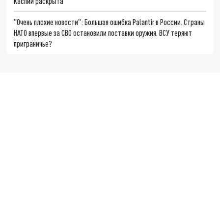
Каспии раскрыта
"Очень плохие новости": Большая ошибка Palantir в России. Страны
НАТО впервые за СВО остановили поставки оружия. ВСУ теряют
приграничье?