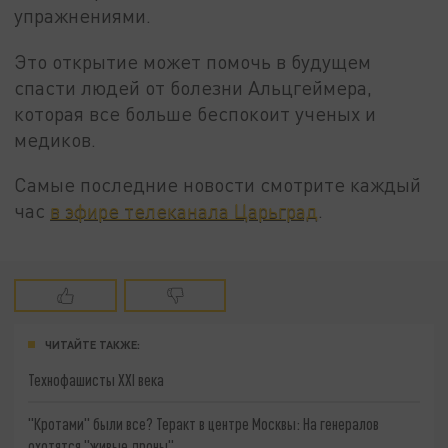
упражнениями.
Это открытие может помочь в будущем
спасти людей от болезни Альцгеймера,
которая все больше беспокоит ученых и
медиков.
Самые последние новости смотрите каждый
час
в эфире телеканала Царьград
.
ЧИТАЙТЕ ТАКЖЕ:
Технофашисты XXI века
"Кротами" были все? Теракт в центре Москвы: На генералов
охотятся "живые дроны"