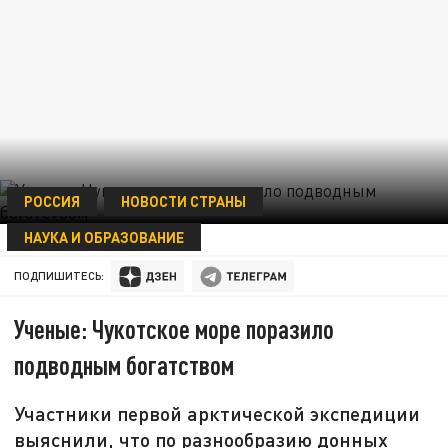
РОССИЯ
НОВОСТИ СТРАНЫ
НАУКА И ОБРАЗОВАНИЕ
24 ОКТЯБРЯ 20:37
ПОДПИШИТЕСЬ:
Ученые: Чукотское море поразило
подводным богатством
Участники первой арктической экспедиции
выяснили, что по разнообразию донных