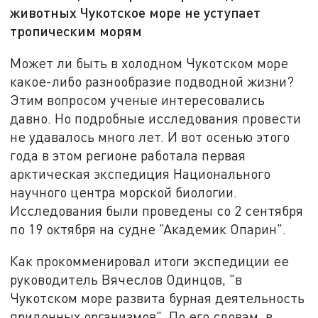
животных Чукотское море не уступает
тропическим морям
Может ли быть в холодном Чукотском море
какое-либо разнообразие подводной жизни?
Этим вопросом ученые интересовались
давно. Но подробные исследования провести
не удавалось много лет. И вот осенью этого
года в этом регионе работала первая
арктическая экспедиция Национального
научного центра морской биологии.
Исследования были проведены со 2 сентября
по 19 октября на судне "Академик Опарин".
Как прокомменировал итоги экспедиции ее
руководитель Вячеслов Одинцов, "в
Чукотском море развита бурная деятельность
придонных организмов". По его словам, в