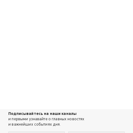
Подписывайтесь на наши каналы
и первыми узнавайте о главных новостях
и важнейших событиях дня.