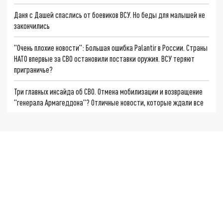
Даня с Дашей спаслись от боевиков ВСУ. Но беды для малышей не
закончились
"Очень плохие новости": Большая ошибка Palantir в России. Страны
НАТО впервые за СВО остановили поставки оружия. ВСУ теряют
приграничье?
Три главных инсайда об СВО. Отмена мобилизации и возвращение
"генерала Армагеддона"? Отличные новости, которые ждали все