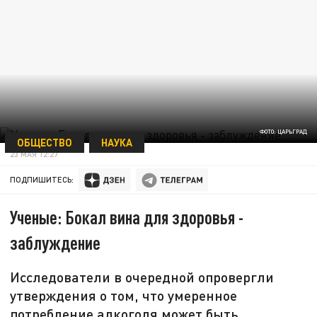
ФОТО: ЦАРЬГРАД
ОБЩЕСТВО
НАУКА
23 МАЯ 12:27
ПОДПИШИТЕСЬ:
Ученые: Бокал вина для здоровья -
заблуждение
Исследователи в очередной опровергли
утверждения о том, что умеренное
потребление алкоголя может быть