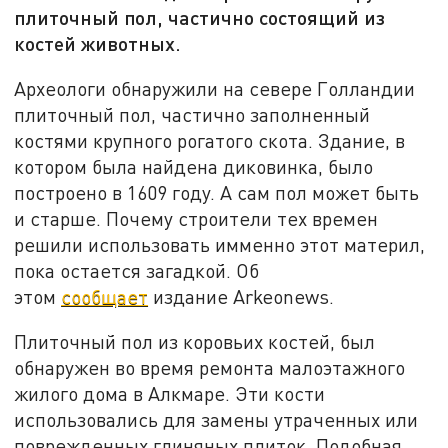
плиточный пол, частично состоящий из
костей животных.
Археологи обнаружили на севере Голландии
плиточный пол, частично заполненный
костями крупного рогатого скота. Здание, в
котором была найдена диковинка, было
построено в 1609 году. А сам пол может быть
и старше. Почему строители тех времен
решили использовать имменно этот материл,
пока остается загадкой. Об
этом
сообщает
издание Arkeonews.
Плиточный пол из коровьих костей, был
обнаружен во время ремонта малоэтажного
жилого дома в Алкмаре. Эти кости
использовались для замены утраченных или
поврежденных глиняных плиток. Подобная