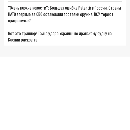
"Очень плохие новости": Большая ошибка Palantir в России. Страны
НАТО впервые за СВО остановили поставки оружия. ВСУ теряют
приграничье?
Вот это триллер! Тайна удара Украины по иранскому судну на
Каспии раскрыта