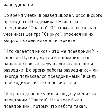
разведшколе.
Во время учебы в разведшколе у российского
президента Владимира Путина был
псевдоним "Платов". Об этом он рассказал
ученикам центра "Сириус", отвечая на их
вопрос о своем нике в интернете.
"Что касается ников - это же псевдоним?" -
спросил Путин у детей и напомнил, что
начинал свою карьеру в органах внешней
разведки. Во время работы разведчиком он
иногда пользовался псевдонимами "в силу
необходимости, технологической".
"Я в разведшколе учился когда, у меня был
псевдоним "Платов". Но у всех были
псевдонимы, потому что работа такая,