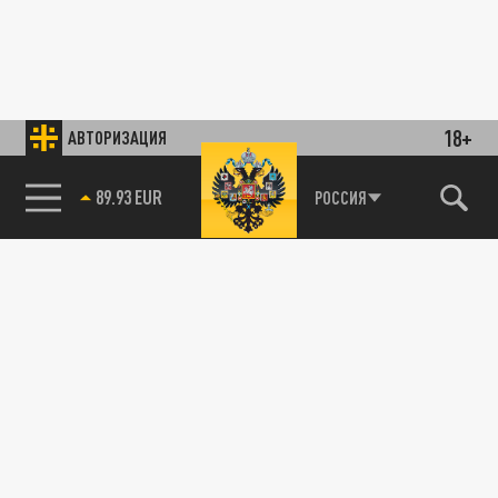
18+
АВТОРИЗАЦИЯ
89.93 EUR
РОССИЯ