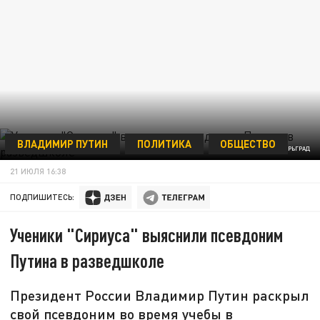
ВЛАДИМИР ПУТИН
ПОЛИТИКА
ОБЩЕСТВО
ФОТО: ЦАРЬГРАД
21 ИЮЛЯ 16:38
ПОДПИШИТЕСЬ:
Ученики "Сириуса" выяснили псевдоним
Путина в разведшколе
Президент России Владимир Путин раскрыл
свой псевдоним во время учебы в