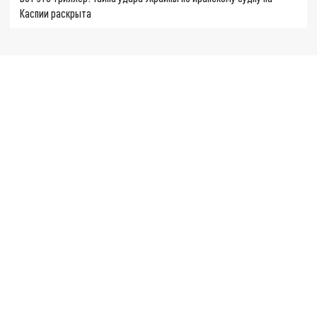
Каспии раскрыта