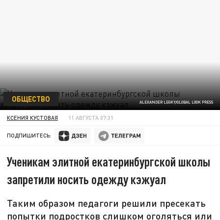
ОБЩЕСТВО
ALEXANDER LEGKY/GLOBAL LOOK PRESS
КСЕНИЯ КУСТОВАЯ
11 АВГУСТА 07:31
ПОДПИШИТЕСЬ:
Ученикам элитной екатеринбургской школы
запретили носить одежду кэжуал
Таким образом педагоги решили пресекать
попытки подростков слишком оголяться или