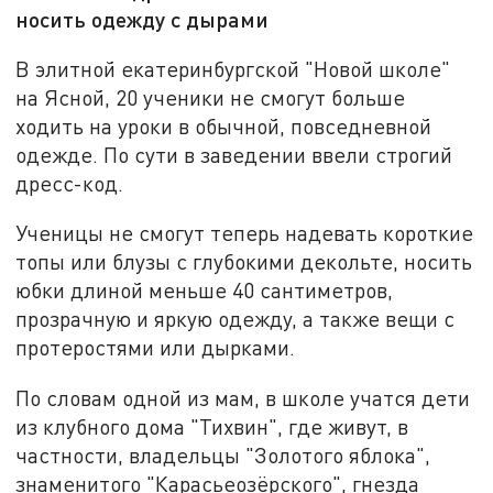
носить одежду с дырами
В элитной екатеринбургской "Новой школе"
на Ясной, 20 ученики не смогут больше
ходить на уроки в обычной, повседневной
одежде. По сути в заведении ввели строгий
дресс-код.
Ученицы не смогут теперь надевать короткие
топы или блузы с глубокими декольте, носить
юбки длиной меньше 40 сантиметров,
прозрачную и яркую одежду, а также вещи с
протеростями или дырками.
По словам одной из мам, в школе учатся дети
из клубного дома "Тихвин", где живут, в
частности, владельцы "Золотого яблока",
знаменитого "Карасьеозёрского", гнезда