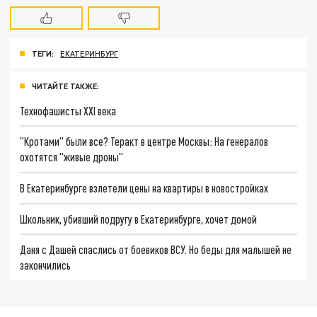
ТЕГИ:
ЕКАТЕРИНБУРГ
ЧИТАЙТЕ ТАКЖЕ:
Технофашисты XXI века
"Кротами" были все? Теракт в центре Москвы: На генералов
охотятся "живые дроны"
В Екатеринбурге взлетели цены на квартиры в новостройках
Школьник, убивший подругу в Екатеринбурге, хочет домой
Даня с Дашей спаслись от боевиков ВСУ. Но беды для малышей не
закончились