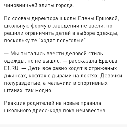
чиновничьей элиты города.
По словам директора школы Елены Ершовой,
школьную форму в заведении не ввели, но
решили ограничить детей в выборе одежды,
поскольку те "ходят полуголые".
— Мы пытались ввести деловой стиль
одежды, но не вышло. — рассказала Ершова
Е1.RU. — Дети все равно ходят в стриженых
джинсах, кофтах с дырами на локтях. Девочки
полураздетые, а мальчики в спортивных
штанах, так модно.
Реакция родителей на новые правила
школьного дресс-кода пока неизвестна.