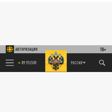
18+
АВТОРИЗАЦИЯ
89.93 EUR
РОССИЯ