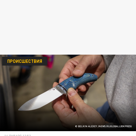
ПРОИСШЕСТВИЯ
© BELKIN ALEXEY /NEWS.RU/GLOBALLOOKPRESS
16 ЯНВАРЯ 12:52