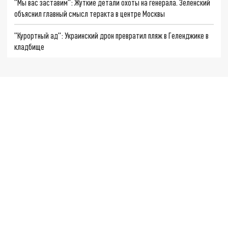
"Мы вас заставим": Жуткие детали охоты на генерала. Зеленский
объяснил главный смысл теракта в центре Москвы
"Курортный ад": Украинский дрон превратил пляж в Геленджике в
кладбище