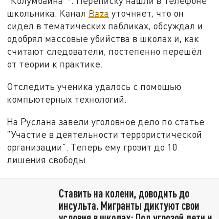
"Колумбайна"*. Переписку нашли в телефоне
школьника. Канал
Baza
уточняет, что он
сидел в тематических пабликах, обсуждал и
одобрял массовые убийства в школах и, как
считают следователи, постепенно перешёл
от теории к практике.
Отследить ученика удалось с помощью
компьютерных технологий.
На Руслана завели уголовное дело по статье
"Участие в деятельности террористической
организации". Теперь ему грозит до 10
лишения свободы.
Ставить на колени, доводить до
инсульта. Мигранты диктуют свои
условия в школах: Под угрозой дети и