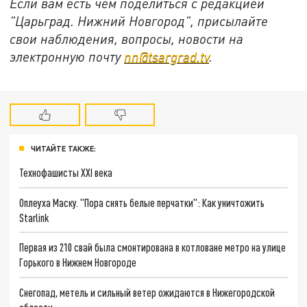
Если вам есть чем поделиться с редакцией
"Царьград. Нижний Новгород", присылайте
свои наблюдения, вопросы, новости на
электронную почту
nn@tsargrad.tv
.
ЧИТАЙТЕ ТАКЖЕ:
Технофашисты XXI века
Оплеуха Маску. "Пора снять белые перчатки": Как уничтожить
Starlink
Первая из 210 свай была смонтирована в котловане метро на улице
Горького в Нижнем Новгороде
Снегопад, метель и сильный ветер ожидаются в Нижегородской