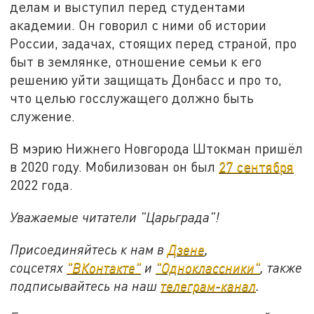
делам и выступил перед студентами
академии. Он говорил с ними об истории
России, задачах, стоящих перед страной, про
быт в землянке, отношение семьи к его
решению уйти защищать Донбасс и про то,
что целью госслужащего должно быть
служение.
В мэрию Нижнего Новгорода Штокман пришёл
в 2020 году. Мобилизован он был
27 сентября
2022 года.
Уважаемые читатели "Царьграда"!
Присоединяйтесь к нам в
Дзене
,
соцсетях
"ВКонтакте"
и
"Одноклассники"
,
также
подписывайтесь на
наш
телеграм-канал
.