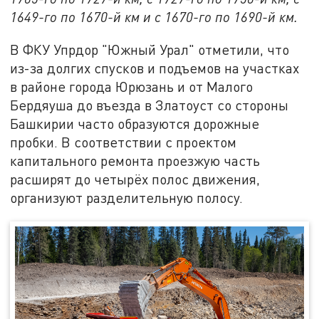
1649-го по 1670-й км и с 1670-го по 1690-й км.
В ФКУ Упрдор "Южный Урал" отметили, что
из-за долгих спусков и подъемов на участках
в районе города Юрюзань и от Малого
Бердяуша до въезда в Златоуст со стороны
Башкирии часто образуются дорожные
пробки. В соответствии с проектом
капитального ремонта проезжую часть
расширят до четырёх полос движения,
организуют разделительную полосу.