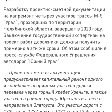
Разработку проектно-сметной документации
на капремонт четырех участков трассы М-5
"Урал", проходящих по территории
Челябинской области, завершат в 2023 году.
Заключение государственной экспертизы на
проект работ дорожники должны получить
примерно в эти же сроки. Об этом сообщили в
пресс-службе Федерального Управления
автодорог "Южный Урал".
— Проектно-сметная документация
предусматривает капитальный ремонт одного
из наиболее аварийных участков дороги —
перевала через горный хребет Уреньга, а также
участков в районе города Юрюзань и далее в
направлении Златоуста. Это участки дороги с
1705-го по 1727-й км, с 1727-го по 1750-й км, с