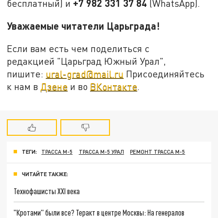
+7 982 331 37 84
бесплатный) и
(WhatsApp).
Уважаемые читатели Царьграда!
Если вам есть чем поделиться с
редакцией "Царьград Южный Урал",
пишите:
ural-grad@mail.ru
Присоединяйтесь
к нам в
Дзене
и во
ВКонтакте
.
ТЕГИ:
ТРАССА М-5
ТРАССА М-5 УРАЛ
РЕМОНТ ТРАССА М-5
ЧИТАЙТЕ ТАКЖЕ:
Технофашисты XXI века
"Кротами" были все? Теракт в центре Москвы: На генералов