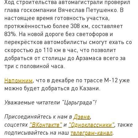
Ход строительства автомагистрали проверил
глава госкомпании Вячеслав Петушенко. В
настоящее время готовность участка,
протяжённостью более 308 км, составляет
83%. На новой дороге без светофоров и
перекрёстков автомобилисты смогут ехать со
скоростью до 110 км в час, что позволит
добраться от столицы до Арзамаса всего за
три с половиной часа.
Напомним
, что в декабре по трассе М-12 уже
можно будет добраться до Казани.
Уважаемые читатели "Царьграда"!
Присоединяйтесь к нам в
Дзене
,
соцсетях
"ВКонтакте"
и
"Одноклассники"
,
также
подписывайтесь на
наш
телеграм-канал
.