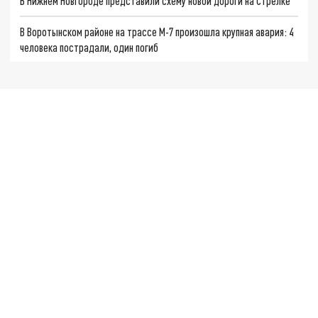
В Нижнем Новгороде представили схему новой дороги на Стрелке
В Воротынском районе на трассе М-7 произошла крупная авария: 4
человека пострадали, один погиб