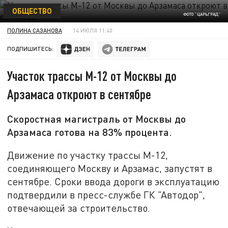
ОБЩЕСТВО
ФОТО "ЦАРЬГРАД"
ПОЛИНА САЗАНОВА
14 ИЮЛЯ 11:40
ПОДПИШИТЕСЬ:
Участок трассы М-12 от Москвы до
Арзамаса откроют в сентябре
Скоростная магистраль от Москвы до
Арзамаса готова на 83% процента.
Движение по участку трассы М-12,
соединяющего Москву и Арзамас, запустят в
сентябре. Сроки ввода дороги в эксплуатацию
подтвердили в пресс-службе ГК "Автодор",
отвечающей за строительство.