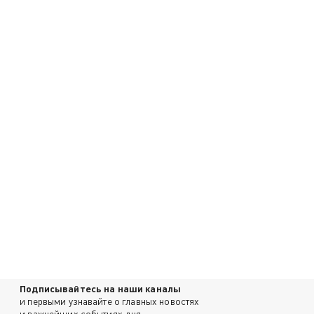
Подписывайтесь на наши каналы
и первыми узнавайте о главных новостях
и важнейших событиях дня.