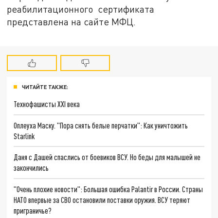
реабилитационного сертификата
представлена на сайте МФЦ.
ЧИТАЙТЕ ТАКЖЕ:
Технофашисты XXI века
Оплеуха Маску. "Пора снять белые перчатки": Как уничтожить
Starlink
Даня с Дашей спаслись от боевиков ВСУ. Но беды для малышей не
закончились
"Очень плохие новости": Большая ошибка Palantir в России. Страны
НАТО впервые за СВО остановили поставки оружия. ВСУ теряют
приграничье?