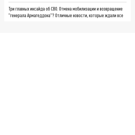
Три главных инсайда об СВО. Отмена мобилизации и возвращение
"генерала Армагеддона"? Отличные новости, которые ждали все