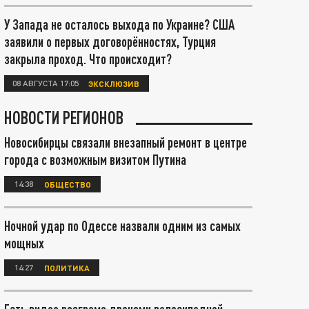
У Запада не осталось выхода по Украине? США
заявили о первых договорённостях, Турция
закрыла проход. Что происходит?
08 АВГУСТА 17:05
ЭКСКЛЮЗИВ
НОВОСТИ РЕГИОНОВ
Новосибирцы связали внезапный ремонт в центре
города с возможным визитом Путина
14:38
ОБЩЕСТВО
Ночной удар по Одессе назвали одним из самых
мощных
14:27
ПОЛИТИКА