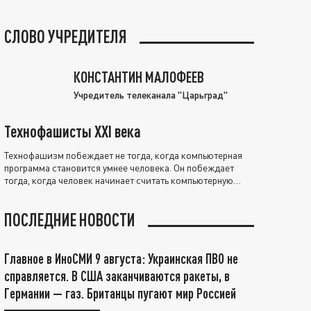
СЛОВО УЧРЕДИТЕЛЯ
КОНСТАНТИН МАЛОФЕЕВ
Учредитель телеканала "Царьград"
Технофашисты XXI века
Технофашизм побеждает не тогда, когда компьютерная
программа становится умнее человека. Он побеждает
тогда, когда человек начинает считать компьютерную
программу нравственно выше себя.
ПОСЛЕДНИЕ НОВОСТИ
Главное в ИноСМИ 9 августа: Украинская ПВО не
справляется. В США заканчиваются ракеты, в
Германии — газ. Британцы пугают мир Россией