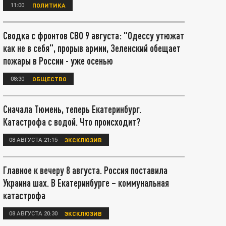
11:00
ПОЛИТИКА
Сводка с фронтов СВО 9 августа: "Одессу утюжат
как не в себя", прорыв армии, Зеленский обещает
пожары в России - уже осенью
08:30
ОБЩЕСТВО
Сначала Тюмень, теперь Екатеринбург.
Катастрофа с водой. Что происходит?
08 АВГУСТА 21:15
ЭКСКЛЮЗИВ
Главное к вечеру 8 августа. Россия поставила
Украина шах. В Екатеринбурге – коммунальная
катастрофа
08 АВГУСТА 20:30
ЭКСКЛЮЗИВ