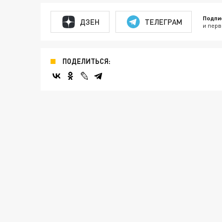
Подпи
ДЗЕН
ТЕЛЕГРАМ
и перв
ПОДЕЛИТЬСЯ: