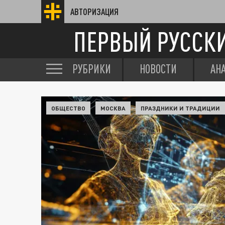
АВТОРИЗАЦИЯ
ПЕРВЫЙ РУССК
РУБРИКИ
НОВОСТИ
АН
ОБЩЕСТВО
МОСКВА
ПРАЗДНИКИ И ТРАДИЦИИ