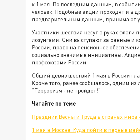
к 1 мая. По последним данным, в событи
человек. Подобные акции проходят и в др
предварительным данным, принимают уч
Участники шествия несут в руках флаги 
лозунгами. Они выступают за равные и 
России, право на пенсионное обеспечени
социально значимые инициативы. Акция
профсоюзами России.
Общий девиз шествий 1 мая в России глас
Кроме того, ранее сообщалось, одним из 
"Терроризм - не пройдет!"
Читайте по теме
Праздник Весны и Труда в странах мира 
1 мая в Москве: Куда пойти в первые ма