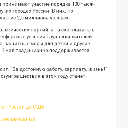
и принимают участие порядка 100 тысяч
угих городах России. В них, по
астие 2,5 миллиона человек.
политических партий, а также плакаты с
комфортные условия труда для жителей
е, защитные меры для детей и другие
 1 мая традиционно поддерживается
ит: "За достойную работу, зарплату, жизнь!".
лозунгов шествия в этом году станет:
- от России до США
йские выходные