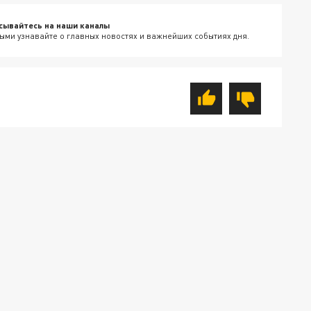
сывайтесь на наши каналы
ыми узнавайте о главных новостях и важнейших событиях дня.