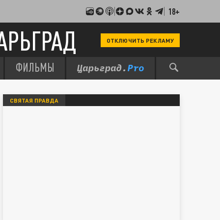
18+
АРЬГРАД
ОТКЛЮЧИТЬ РЕКЛАМУ
ФИЛЬМЫ
СВЯТАЯ ПРАВДА